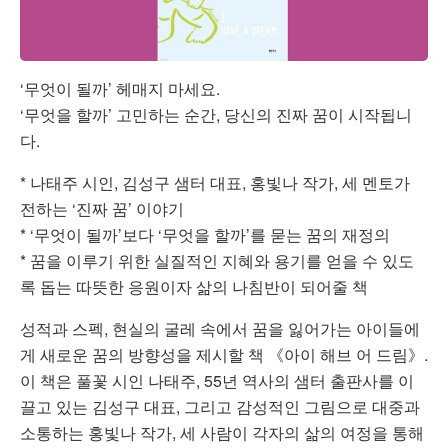
‘무엇이 될까’ 헤매지 마세요.
‘무엇을 할까’ 고민하는 순간, 당신의 진짜 꿈이 시작됩니
다.
* 나태주 시인, 김성구 샘터 대표, 홍빛나 작가, 세 멘토가
전하는 ‘진짜 꿈’ 이야기
* ‘무엇이 될까’보다 ‘무엇을 할까’를 묻는 꿈의 재정의
* 꿈을 이루기 위한 실질적인 지혜와 용기를 얻을 수 있도
록 돕는 따뜻한 응원이자 삶의 나침반이 되어줄 책
성적과 스펙, 현실의 굴레 속에서 꿈을 잃어가는 아이들에
게 새로운 꿈의 방향성을 제시할 책 《아이 해브 어 드림》.
이 책은 풀꽃 시인 나태주, 55년 역사의 샘터 출판사를 이
끌고 있는 김성구 대표, 그리고 감성적인 그림으로 대중과
소통하는 홍빛나 작가, 세 사람이 각자의 삶의 여정을 통해