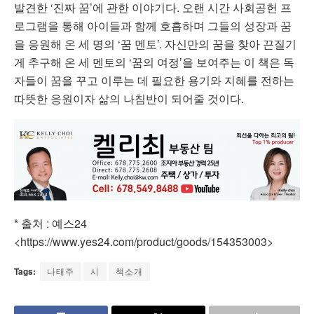
발견한 ‘진짜 꿈’에 관한 이야기다. 오랜 시간 사회공헌 프
로그램을 통해 아이들과 함께 호흡하며 그들의 성장과 꿈
을 응원해 온 세 명의 ‘꿈 멘토’. 자신만의 꿈을 찾아 끈질기
게 추구해 온 세 멘토의 ‘꿈의 여정’을 보여주는 이 책은 독
자들이 꿈을 꾸고 이루는 데 필요한 용기와 지혜를 전하는
따뜻한 응원이자 삶의 나침반이 되어줄 것이다.
* 출처 : 예스24
<https://www.yes24.com/product/goods/154353003>
Tags:
나태주
시
책소개