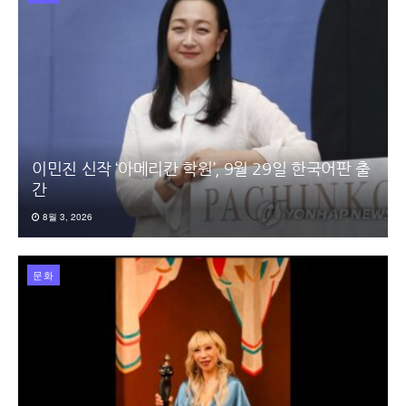
이민진 신작 ‘아메리칸 학원’, 9월 29일 한국어판 출
간
8월 3, 2026
문화