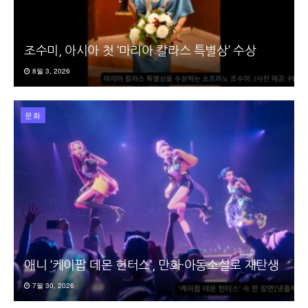
조수미, 아시아 첫 ‘마리아 칼라스 특별상’ 수상
8월 3, 2026
문화
애니 ‘케이팝 데몬 헌터스’, 만화·아동소설로 재탄생
7월 30, 2026