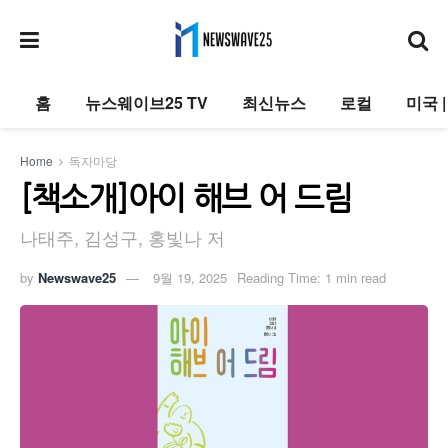
홈
뉴스웨이브25 TV
최신뉴스
로컬
미국 
Home
독자마당
[책소개]아이 해브 어 드림
나태주, 김성구, 홍빛나 저
by
Newswave25
9월 19, 2025
Reading Time: 1 min read