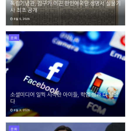
독립기념관, 김구가 이끈 한인애국단 성명서 실물기
사 최초 공개
8월 5, 2026
문화
소셜미디어 일찍 시작한 아이들, 학업 성과 더 낮았
다
8월 3, 2026
문화