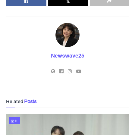
Newswave25
Related
Posts
문화