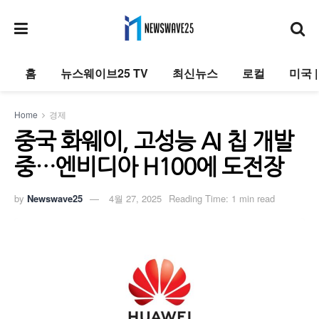
홈
뉴스웨이브25 TV
최신뉴스
로컬
미국 
Home
경제
중국 화웨이, 고성능 AI 칩 개발
중…엔비디아 H100에 도전장
by
Newswave25
4월 27, 2025
Reading Time: 1 min read