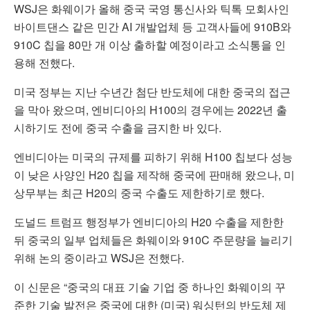
WSJ은 화웨이가 올해 중국 국영 통신사와 틱톡 모회사인
바이트댄스 같은 민간 AI 개발업체 등 고객사들에 910B와
910C 칩을 80만 개 이상 출하할 예정이라고 소식통을 인
용해 전했다.
미국 정부는 지난 수년간 첨단 반도체에 대한 중국의 접근
을 막아 왔으며, 엔비디아의 H100의 경우에는 2022년 출
시하기도 전에 중국 수출을 금지한 바 있다.
엔비디아는 미국의 규제를 피하기 위해 H100 칩보다 성능
이 낮은 사양인 H20 칩을 제작해 중국에 판매해 왔으나, 미
상무부는 최근 H20의 중국 수출도 제한하기로 했다.
도널드 트럼프 행정부가 엔비디아의 H20 수출을 제한한
뒤 중국의 일부 업체들은 화웨이와 910C 주문량을 늘리기
위해 논의 중이라고 WSJ은 전했다.
이 신문은 “중국의 대표 기술 기업 중 하나인 화웨이의 꾸
준한 기술 발전은 중국에 대한 (미국) 워싱턴의 반도체 제