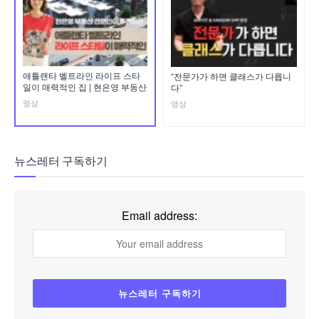
애틀랜타 벨트라인 라이프 스타
“전문가가 하면 클래스가 다릅니
일이 매력적인 집 | 현은영 부동산
다”
영상
영상
뉴스레터 구독하기
Email address: