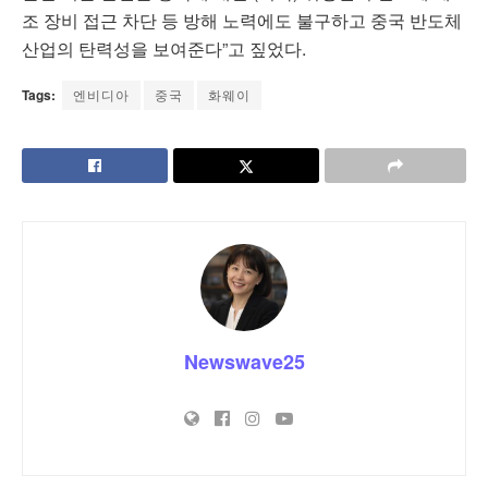
조 장비 접근 차단 등 방해 노력에도 불구하고 중국 반도체
산업의 탄력성을 보여준다”고 짚었다.
Tags:
엔비디아
중국
화웨이
Newswave25