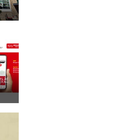
사
특가전