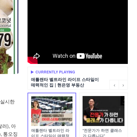
CURRENTLY PLAYING
애틀랜타 벨트라인 라이프 스타일이
매력적인 집 | 현은영 부동산
 실시한
러), 아
애틀랜타 벨트라인 라
“전문가가 하면 클래스
), 통오징
이프 스타일이 매력적
가 다릅니다”