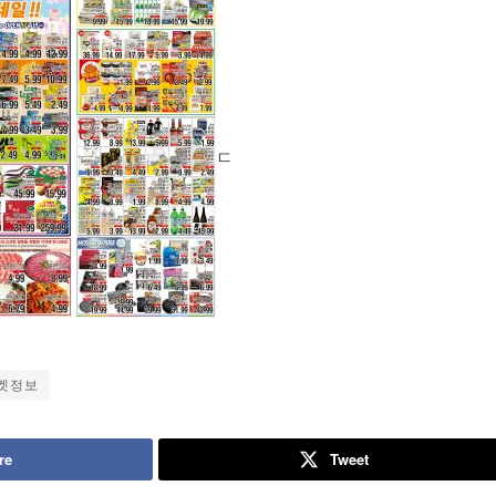
ㄷ
켓정보
re
Tweet