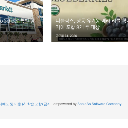
o School’ 특별 행
퍼블릭스, 냉동 유기농 베리 리콜 
지아 포함 8개 주 대상
7월 31, 2026
 재배포 및 이용 (AI 학습 포함) 금지
- empowered by
ApplaSo Software Company
.