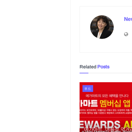
Ne
Related
Posts
푸드
메가마트, 여름철 먹거