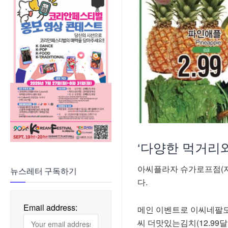
‘다양한 먹거리와
아씨플라자 슈가로프점(지
뉴스레터 구독하기
다.
Email address:
메인 이벤트로 이씨네팔도 쌀
씨 더맛있는김치(12.99달