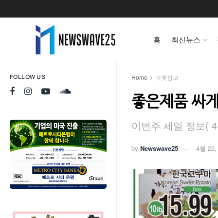
홈
최신뉴스
Home
마켓정보
FOLLOW US
좋은제품 싸
이번주 세일 정보( 4월
by
Newswave25
4월 22,