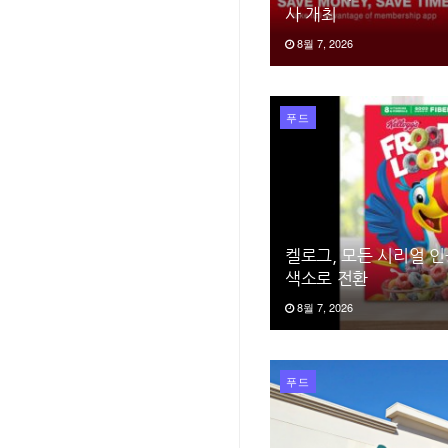
사 개최
8월 7, 2026
푸드
켈로그, 모든 시리얼 
색소로 전환
8월 7, 2026
푸드