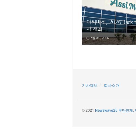
아씨마켓, ‘2026 Back t
사 개최
7월 31, 2026
기사제보
회사소개
© 2021
Newswave25 무단전재,