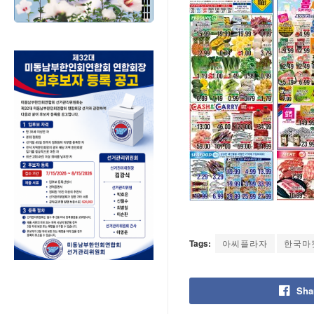
Tags:
아씨플라자
한국마
Sha