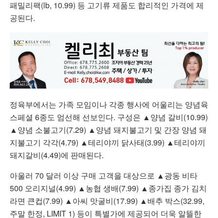
패밀리팩(lb, 10.99) 등 고기류 제품도 합리적인 가격에 제
공된다.
정육부에서는 가족 모임이나 각종 행사에 어울리는 양념육
스페셜 6종도 엄선해 선보인다. 구성은 ▲양념 갈비(10.99)
▲양념 소불고기(7.29) ▲양념 돼지불고기 및 간장 양념 돼
지불고기 각각(4.79) ▲테리야끼 닭사태(3.99) ▲테리야끼
돼지갈비(4.49)에 판매된다.
아울러 70 달러 이상 구매 고객을 대상으로 ▲광동 비타
500 오리지널(4.99) ▲농협 생배(7.99) ▲종가집 종가 김치
라면 큰컵(7.99) ▲아씨 맛굴비(17.99) ▲배추 박스(32.99,
주말 한정, LIMIT 1) 등이 특별가에 제공되어 더욱 알뜰한