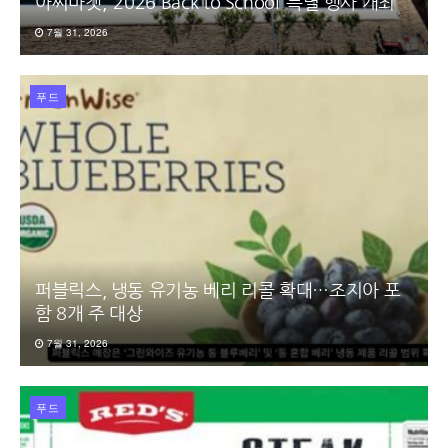
아씨마켓, ‘2026 Back to School’ 특별 행사 개최
7월 31, 2026
푸드
퍼블릭스, 냉동 유기농 베리 리콜 확대…조지아 포
함 8개 주 대상
7월 31, 2026
푸드