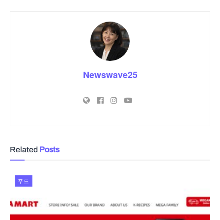
Newswave25
Related
Posts
푸드