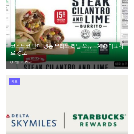
코스트코 판매 냉동 부리토 라벨 오류…계란 미표시
로 경보
7월 30, 2026
비즈