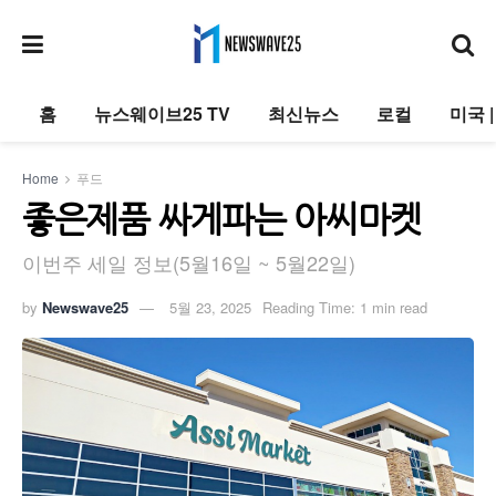
홈
뉴스웨이브25 TV
최신뉴스
로컬
미국 
Home
푸드
좋은제품 싸게파는 아씨마켓
이번주 세일 정보(5월16일 ~ 5월22일)
by
Newswave25
5월 23, 2025
Reading Time: 1 min read