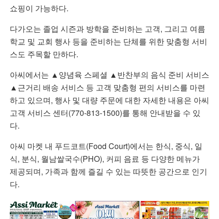
쇼핑이 가능하다.
다가오는 졸업 시즌과 방학을 준비하는 고객, 그리고 여름
학교 및 교회 행사 등을 준비하는 단체를 위한 맞춤형 서비
스도 주목할 만하다.
아씨에서는 ▲양념육 스페셜 ▲반찬부의 음식 준비 서비스
▲근거리 배송 서비스 등 고객 맞춤형 편의 서비스를 마련
하고 있으며, 행사 및 대량 주문에 대한 자세한 내용은 아씨
고객 서비스 센터(770-813-1500)를 통해 안내받을 수 있
다.
아씨 마켓 내 푸드코트(Food Court)에서는 한식, 중식, 일
식, 분식, 월남쌀국수(PHO), 커피 음료 등 다양한 메뉴가
제공되며, 가족과 함께 즐길 수 있는 따뜻한 공간으로 인기
다.