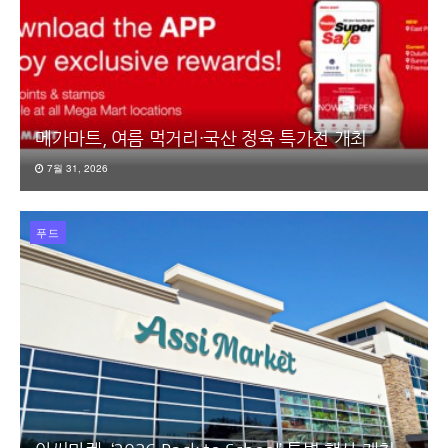
메가마트, 여름 먹거리·국산 정육 특가전 개최
7월 31, 2026
푸드