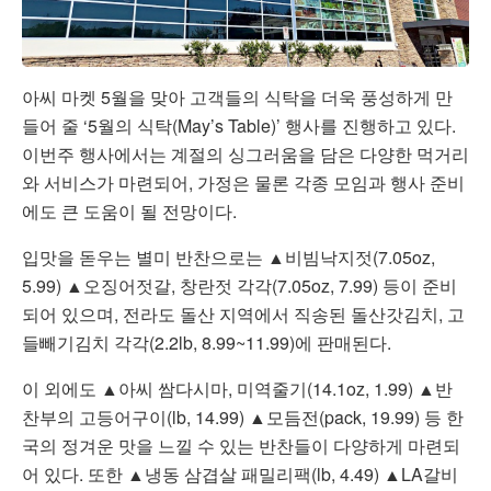
아씨 마켓 5월을 맞아 고객들의 식탁을 더욱 풍성하게 만
들어 줄 ‘5월의 식탁(May’s Table)’ 행사를 진행하고 있다.
이번주 행사에서는 계절의 싱그러움을 담은 다양한 먹거리
와 서비스가 마련되어, 가정은 물론 각종 모임과 행사 준비
에도 큰 도움이 될 전망이다.
입맛을 돋우는 별미 반찬으로는 ▲비빔낙지젓(7.05oz,
5.99) ▲오징어젓갈, 창란젓 각각(7.05oz, 7.99) 등이 준비
되어 있으며, 전라도 돌산 지역에서 직송된 돌산갓김치, 고
들빼기김치 각각(2.2lb, 8.99~11.99)에 판매된다.
이 외에도 ▲아씨 쌈다시마, 미역줄기(14.1oz, 1.99) ▲반
찬부의 고등어구이(lb, 14.99) ▲모듬전(pack, 19.99) 등 한
국의 정겨운 맛을 느낄 수 있는 반찬들이 다양하게 마련되
어 있다. 또한 ▲냉동 삼겹살 패밀리팩(lb, 4.49) ▲LA갈비