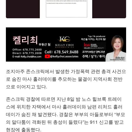
조지아주 존스크릭에서 발생한 가정폭력 관련 총격 사건으
로 숨진 마사 홀러데이를 추모하는 물결이 지역사회 전반
으로 이어지고 있다.
존스크릭 경찰에 따르면 지난 8일 밤 노스 힐브룩 트레이
스에 위치한 자택에서 마사 홀러데이와 남편 리처드 홀러
데이가 숨진 채 발견됐다. 경찰은 부부의 아들로부터 “부모
의 말다툼이 격화된 뒤 총성이 들렸다”는 911 신고를 받고
현장에 출동했다.