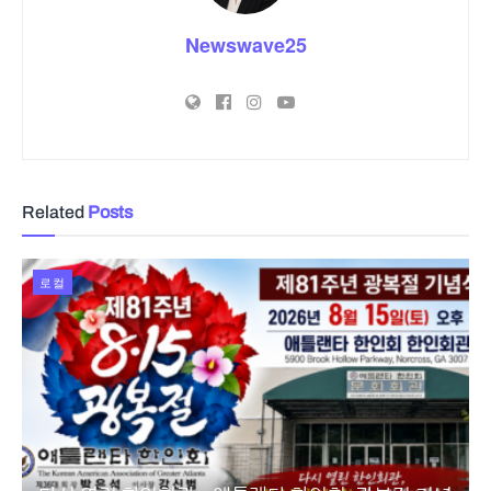
Newswave25
Related
Posts
로컬