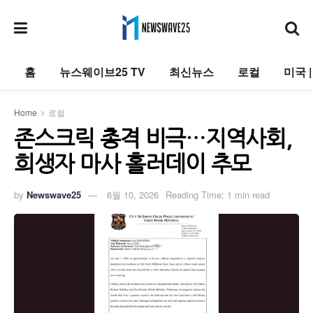
홈
뉴스웨이브25 TV
최신뉴스
로컬
미국 
Home
로컬
존스크릭 총격 비극…지역사회,
희생자 마사 홀러데이 추모
by
Newswave25
6월 10, 2026
Reading Time: 1 min read