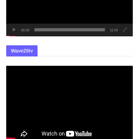
이
어
00:00
11:54
Wave25tv