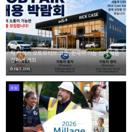
릭 케이스 오토모티브 그룹, 한국어 가능 인재 채용
잡페어 개최
8월 5, 2026
로컬