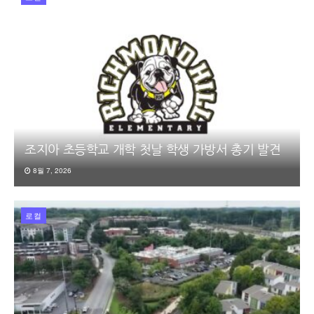
조지아 초등학교 개학 첫날 학생 가방서 총기 발견
8월 7, 2026
로컬