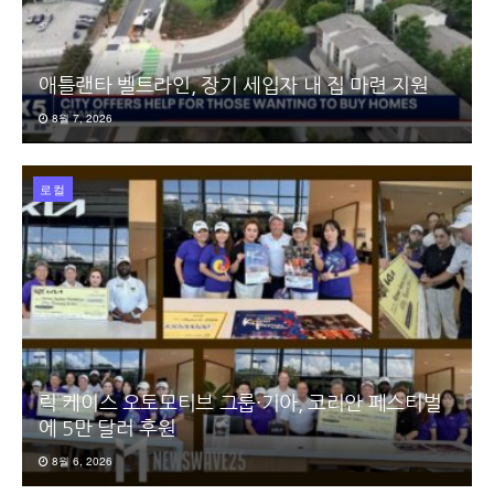
애틀랜타 벨트라인, 장기 세입자 내 집 마련 지원
8월 7, 2026
로컬
릭 케이스 오토모티브 그룹·기아, 코리안 페스티벌
에 5만 달러 후원
8월 6, 2026