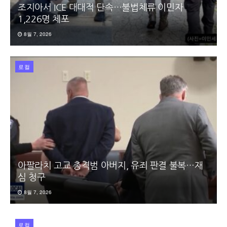
조지아서 ICE 대대적 단속…불법체류 이민자
1,226명 체포
8월 7, 2026
로컬
아팔라치 고교 총격범 아버지, 유죄 판결 불복…재
심 청구
8월 7, 2026
로컬