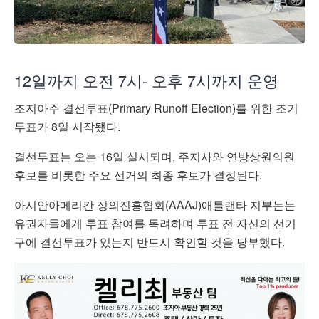
12일까지 오전 7시- 오후 7시까지 운영
조지아주 결선투표(Primary Runoff Election)를 위한 조기
투표가 8일 시작됐다.
결선투표는 오는 16일 실시되며, 주지사와 연방상원의원
후보를 비롯한 주요 선거의 최종 후보가 결정된다.
아시안아메리칸 정의진흥협회(AAAJ)애틀랜타 지부는는
유권자들에게 투표 참여를 독려하며 투표 전 자신의 선거
구에 결선투표가 있는지 반드시 확인할 것을 당부했다.