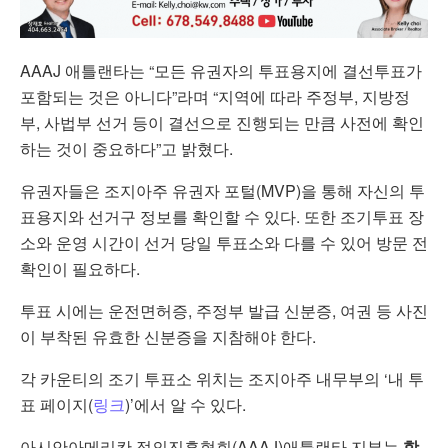
AAAJ 애틀랜타는 “모든 유권자의 투표용지에 결선투표가
포함되는 것은 아니다”라며 “지역에 따라 주정부, 지방정
부, 사법부 선거 등이 결선으로 진행되는 만큼 사전에 확인
하는 것이 중요하다”고 밝혔다.
유권자들은 조지아주 유권자 포털(MVP)을 통해 자신의 투
표용지와 선거구 정보를 확인할 수 있다. 또한 조기투표 장
소와 운영 시간이 선거 당일 투표소와 다를 수 있어 방문 전
확인이 필요하다.
투표 시에는 운전면허증, 주정부 발급 신분증, 여권 등 사진
이 부착된 유효한 신분증을 지참해야 한다.
각 카운티의 조기 투표소 위치는 조지아주 내무부의 ‘내 투
표 페이지(
링크
)’에서 알 수 있다.
아시안아메리칸 정의진흥협회(AAAJ)애틀랜타 지부는
핫