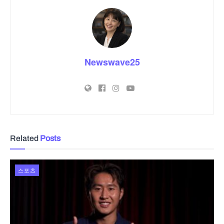
Newswave25
Related
Posts
스포츠