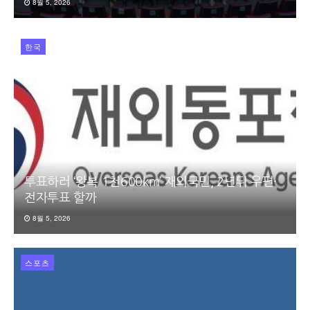
8월 5, 2026
한국
투표하러 ‘왕복 1천600km’ 재외국민, 2년뒤 우편·
전자투표 할까
8월 5, 2026
스포츠