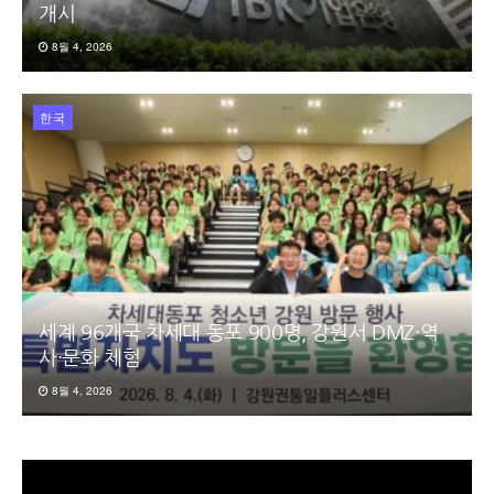
개시
8월 4, 2026
한국
세계 96개국 차세대 동포 900명, 강원서 DMZ·역
사·문화 체험
8월 4, 2026
동