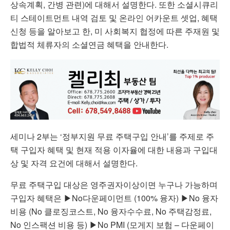
상속계획, 간병 관련)에 대해서 설명한다. 또한 소셜시큐리
티 스테이트먼트 내역 검토 및 온라인 어카운트 셋업, 혜택
신청 등을 알아보고 한, 미 사회복지 협정에 따른 주재원 및
합법적 체류자의 소셜연금 혜택을 안내한다.
세미나 2부는 ‘정부지원 무료 주택구입 안내’를 주제로 주
택 구입자 혜택 및 현재 적용 이자율에 대한 내용과 구입대
상 및 자격 요건에 대해서 설명한다.
무료 주택구입 대상은 영주권자이상이면 누구나 가능하며
구입자 혜택은 ▶No다운페이먼트 (100% 융자) ▶No 융자
비용 (No 클로징코스트, No 융자수수료, No 주택감정료,
No 인스팩션 비용 등) ▶No PMI (모게지 보험 – 다운페이