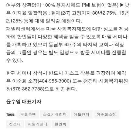
여부와 상관없이 100% 융자시에도 PMI 보험이 없음) ▶낮
은 이자율 일괄적용 : 현재(2/7) 고정이자 30년2.75%, 15년
2.125% 등에 대해 알려줄 예정이다.
패밀리센터에서는 미국 사회복지제도에 대한 정보를 제공
하여 한인들이 다양한 혜택을 받을 수 있도록 매월 세미나
를 개최하고 있으며 동남부 6개주의 타지역 교회나 직장
등의 그룹인 경우는 별도 일정으로 방문 세미나를 진행할
수 있다.
한편 세미나 참석시 반드시 마스크 착용을 권장하며 예약
은 이순희 소장(404-955-3000) 또는 천경태 사회복지위원
장(678-362-7788)으로 하면 된다.
윤수영 대표기자
Tags:
무료주택
소셜시큐리티
애틀랜타
이순희소장
천경태
패밀리센타
한인회