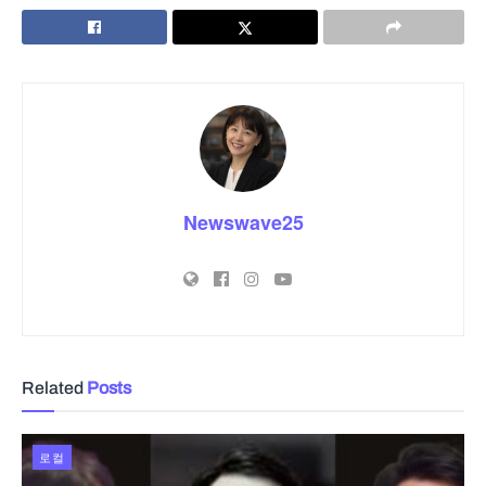
Newswave25
Related
Posts
로컬