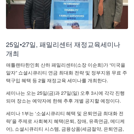
25일•27일, 패밀리센터 재정교육세미나
개최
애틀랜타한인회 산하 패밀리센터(소장 이순희)가 “미국을
알자” 쇼셜시큐리티 연금 최대화 전략 및 정부지원 무료 주
택구입 혜택 등 2월 재정교육 세미나를 개최한다.
세미나는 오는 25일(금)과 27일(일) 오후 3시에 각각 진행
되며 장소는 예약자에 한해 추후 개별 공지할 예정이다.
세미나 1부는 ‘소셜시큐리티 혜택 및 은퇴연금 최대화 전
략’을 주제로 사회복지 혜택(은퇴, 장애, 유족연금, 메디케
어), 소셜시큐리티 시스템, 금융상품(세금절약, 은퇴연금,