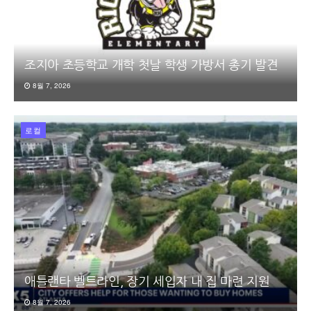
조지아 초등학교 개학 첫날 학생 가방서 총기 발견
8월 7, 2026
로컬
애틀랜타 벨트라인, 장기 세입자 내 집 마련 지원
8월 7, 2026