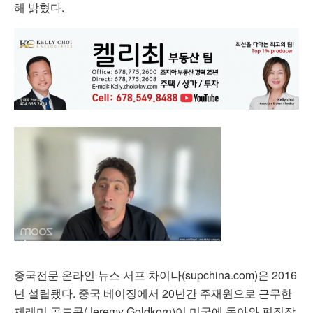
해 밝혔다.
중국전문 온라인 뉴스 서프 차이나(supchina.com)은 2016
년 설립됐다. 중국 베이징에서 20년간 주재원으로 근무한
제레미 골드콘(Jeremy Goldkorn)이 미국에 돌아와 편집장