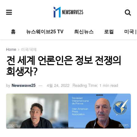
홈
뉴스웨이브25 TV
최신뉴스
로컬
미국 
Home
미국/국제
전 세계 언론인은 정보 전쟁의
희생자?
by
Newswave25
4월 24, 2022
Reading Time: 1 min read