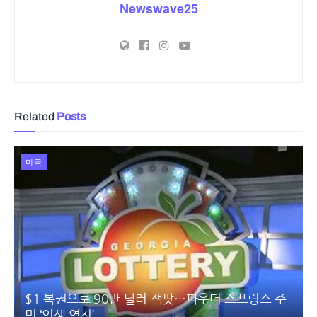
Newswave25
Related
Posts
미국
$1 복권으로 90만 달러 잭팟…파우더 스프링스 주
민 ‘인생 역전’