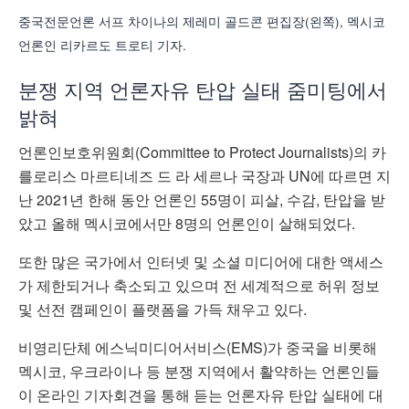
중국전문언론 서프 차이나의 제레미 골드콘 편집장(왼쪽), 멕시코
언론인 리카르도 트로티 기자.
분쟁 지역 언론자유 탄압 실태 줌미팅에서
밝혀
언론인보호위원회(Committee to Protect Journalists)의 카
를로리스 마르티네즈 드 라 세르나 국장과 UN에 따르면 지
난 2021년 한해 동안 언론인 55명이 피살, 수감, 탄압을 받
았고 올해 멕시코에서만 8명의 언론인이 살해되었다.
또한 많은 국가에서 인터넷 및 소셜 미디어에 대한 액세스
가 제한되거나 축소되고 있으며 전 세계적으로 허위 정보
및 선전 캠페인이 플랫폼을 가득 채우고 있다.
비영리단체 에스닉미디어서비스(EMS)가 중국을 비롯해
멕시코, 우크라이나 등 분쟁 지역에서 활약하는 언론인들
이 온라인 기자회견을 통해 듣는 언론자유 탄압 실태에 대