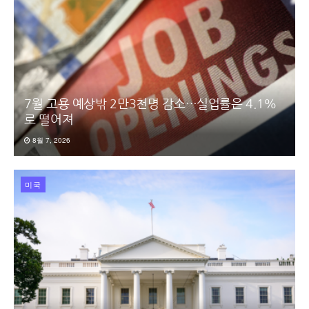
7월 고용 예상밖 2만3천명 감소…실업률은 4.1%
로 떨어져
8월 7, 2026
미국