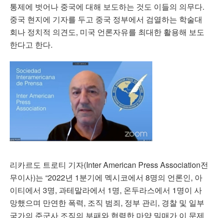
통제에 벗어나 중국에 대해 보도하는 것도 이들의 의무다.
중국 현지에 기자를 두고 중국 정부에서 검열하는 학술대
회나 정치적 의견도, 미국 언론자유를 최대한 활용해 보도
한다고 한다.
리카르도 트로티 기자(Inter American Press Association전
무이사)는 “2022년 1분기에 멕시코에서 8명의 언론인, 아
이티에서 3명, 과테말라에서 1명, 온두라스에서 1명이 사
망했으며 만연한 폭력, 조직 범죄, 정부 관리, 경찰 및 일부
국가의 준군사 조직의 부패와 협력한 마약 밀매가 이 문제