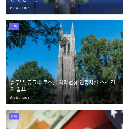
8월 7, 2026
미국
법무부, 듀크대 로스쿨 입학전형 인종차별 조사 결
과 발표
8월 7, 2026
경제