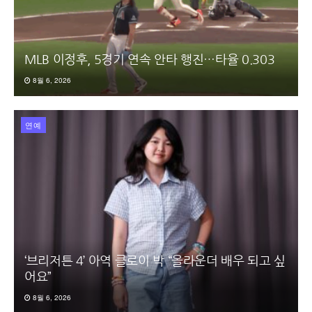
MLB 이정후, 5경기 연속 안타 행진…타율 0.303
8월 6, 2026
연예
‘브리저튼 4’ 아역 클로이 박 “올라운더 배우 되고 싶
어요”
8월 6, 2026