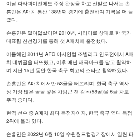
이날 파라과이전에도 주장 완장을 차고 선발로 나서는 손
흥민은 A매치 통산 138번째 경기에 출전하며 기록을 더 늘
렸다.
손흥민은 열여덟살이던 2010년, 시리아를 상대로 한 국가
대표팀 친선경기를 통해 첫 A매치에 출전했다.
이듬해인 2011년 AFC 아시안컵 조별리그 인도전에서 A매
치 데뷔골을 터뜨렸고, 이후 매년 태극마크를 달고 활약하
며 지난 15년 동안 한국 축구 최고의 스타로 활약해왔다.
손흥민은 A매치에서만 53골을 터뜨리며, 한국 축구 역사
상 가장 많은 골을 넣은 차범근 전 감독(58골)을 5골 차로
추격 중이다.
현역 선수 중 A매치 최다 득점자이자, 한국 축구 역대 득점
2위에 올라 있다.
손흥민은 2022년 6월 10일 수원월드컵경기장에서 열린 파