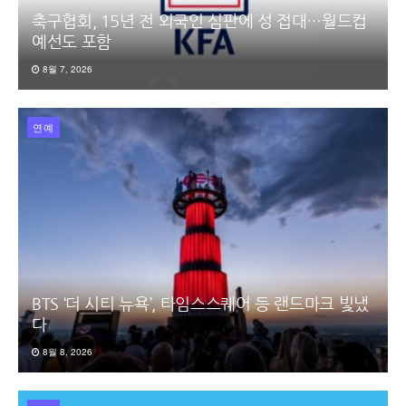
축구협회, 15년 전 외국인 심판에 성 접대…월드컵
예선도 포함
8월 7, 2026
연예
BTS ‘더 시티 뉴욕’, 타임스스퀘어 등 랜드마크 빛냈
다
8월 8, 2026