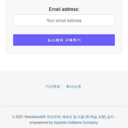
Email address:
기사제보
회사소개
© 2021
Newswave25 무단전재, 재배포 및 이용 (AI 학습 포함) 금지
-
empowered by
ApplaSo Software Company
.