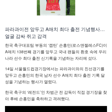
파라과이전 앞두고 A매치 최다 출전 기념행사…
얼굴 감싸 쥐고 감격
한국 축구대표팀 부동의 ‘캡틴’ 손흥민(로스앤젤레스FC)이
A매치 138번째 경기를 앞두고 국내 팬들의 환호 속에 우리
나라 선수 최다 출전 신기록을 기념하는 자리에 섰다.
14일 서울월드컵경기장에서는 파라과이와의 친선경기를
앞두고 손흥민의 한국 남자 선수 A매치 최다 출전 기록 달
성을 기념하는 행사가 열렸다.
한국 축구의 ‘레전드’인 차범근 전 감독이 직접 경기장을 찾
아 후배 손흥민을 축하하고 격려했다.