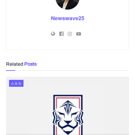
Newswave25
Related
Posts
스포츠