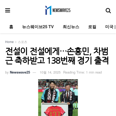
홈
뉴스웨이브25 TV
최신뉴스
로컬
미국 
Home
스포츠
전설이 전설에게…손흥민, 차범
근 축하받고 138번째 경기 출격
by
Newswave25
10월 14, 2025
Reading Time: 1 min read