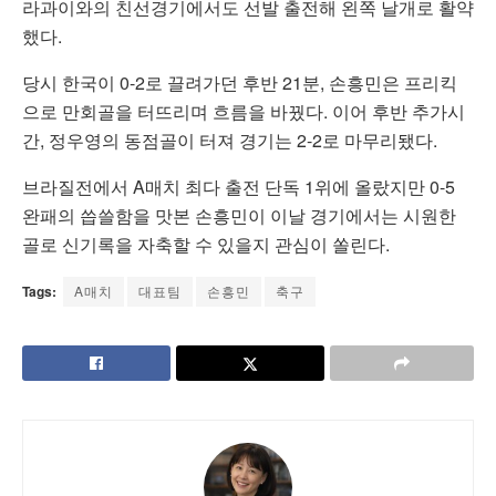
라과이와의 친선경기에서도 선발 출전해 왼쪽 날개로 활약
했다.
당시 한국이 0-2로 끌려가던 후반 21분, 손흥민은 프리킥
으로 만회골을 터뜨리며 흐름을 바꿨다. 이어 후반 추가시
간, 정우영의 동점골이 터져 경기는 2-2로 마무리됐다.
브라질전에서 A매치 최다 출전 단독 1위에 올랐지만 0-5
완패의 씁쓸함을 맛본 손흥민이 이날 경기에서는 시원한
골로 신기록을 자축할 수 있을지 관심이 쏠린다.
Tags:
A매치
대표팀
손흥민
축구