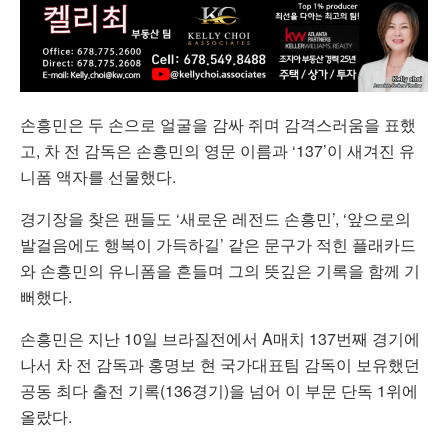
손흥민은 두 손으로 얼굴을 감싸 쥐며 감격스러움을 표했
고, 차 전 감독은 손흥민의 영문 이름과 ‘137’이 새겨진 유
니폼 액자를 선물했다.
경기장을 찾은 팬들도 ‘새로운 레전드 손흥민’, ‘앞으로의
발걸음에도 행복이 가득하길’ 같은 문구가 적힌 플래카드
와 손흥민의 유니폼을 흔들며 그의 뜻깊은 기록을 함께 기
뻐했다.
손흥민은 지난 10일 브라질전에서 A매치 137번째 경기에
나서 차 전 감독과 홍명보 현 국가대표팀 감독이 보유했던
공동 최다 출전 기록(136경기)을 넘어 이 부문 단독 1위에
올랐다.