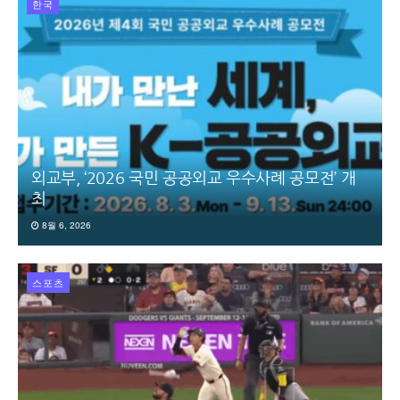
한국
외교부, ‘2026 국민 공공외교 우수사례 공모전’ 개
최
8월 6, 2026
스포츠