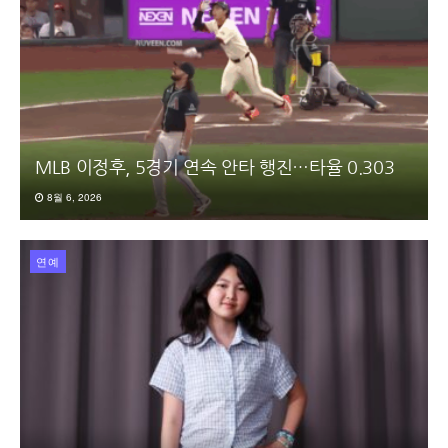
MLB 이정후, 5경기 연속 안타 행진…타율 0.303
8월 6, 2026
연예