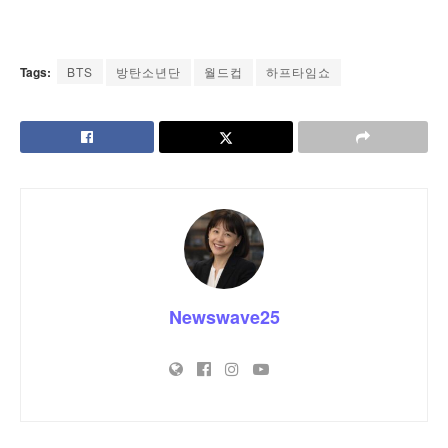
Tags:
BTS
방탄소년단
월드컵
하프타임쇼
Newswave25