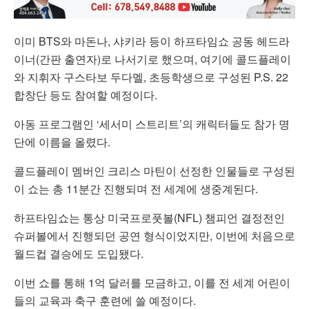
이미 BTS와 마돈나, 샤키라 등이 하프타임쇼 공동 헤드라
이너(간판 출연자)로 나서기로 했으며, 여기에 콜드플레이
와 지휘자 구스타보 두다멜, 초등학생으로 구성된 P.S. 22
합창단 등도 참여할 예정이다.
아동 프로그램인 ‘세서미 스트리트’의 캐릭터들도 참가 명
단에 이름을 올렸다.
콜드플레이 멤버인 크리스 마틴이 선정한 인물들로 구성된
이 쇼는 총 11분간 진행되며 전 세계에 생중계된다.
하프타임쇼는 통상 미국프로풋볼(NFL) 챔피언 결정전인
슈퍼볼에서 진행되던 공연 형식이었지만, 이번에 처음으로
월드컵 결승에도 도입됐다.
이번 쇼를 통해 1억 달러를 모금하고, 이를 전 세계 어린이
들의 교육과 축구 훈련에 쓸 예정이다.