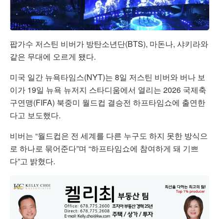
팝가수 저스틴 비버가 방탄소년단(BTS), 마돈나, 샤키라와
같은 무대에 오르게 됐다.
미국 일간 뉴욕타임스(NYT)는 8일 저스틴 비버와 버나 보
이가 19일 뉴욕 뉴저지 스타디움에서 열리는 2026 국제축
구연맹(FIFA) 북중미 월드컵 결승전 하프타임쇼에 출연한
다고 보도했다.
비버는 “월드컵은 전 세계를 다른 누구도 하지 못한 방식으
로 하나로 묶어준다”며 “하프타임쇼에 참여하게 돼 기쁘
다”고 밝혔다.