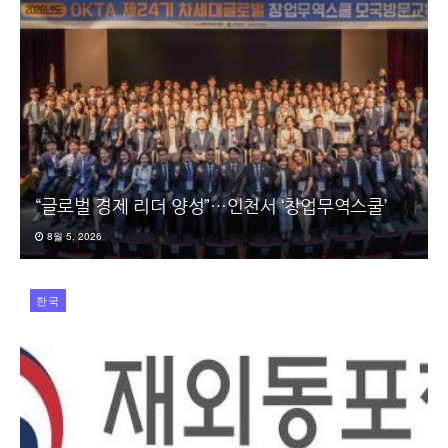
“글로벌 경제 리더 양성”…인천서 ‘창업무역스쿨’
8월 5, 2026
한국