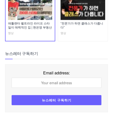
애틀랜타 벨트라인 라이프 스타
“전문가가 하면 클래스가 다릅니
일이 매력적인 집 | 현은영 부동산
다”
영상
영상
뉴스레터 구독하기
Email address: