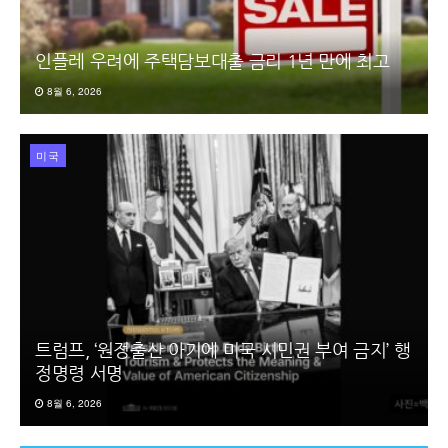
인플레 우려에 주택담보대출 금리 1년 만에 최고
8월 6, 2026
미국
트럼프, ‘원정출산 아기에 미국 시민권 부여 금지’ 행
정명령 서명
8월 6, 2026