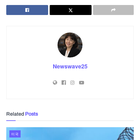
Newswave25
Related
Posts
미국