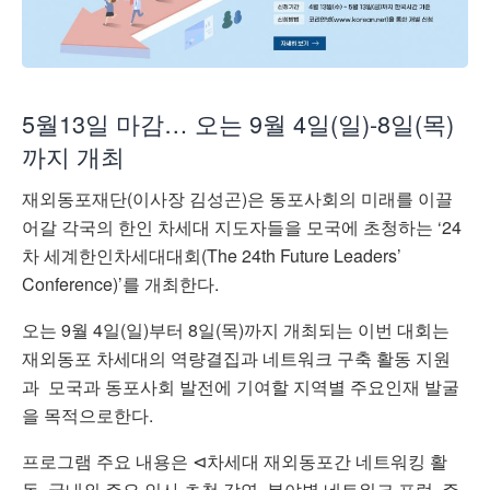
5월13일 마감… 오는 9월 4일(일)-8일(목)
까지 개최
재외동포재단(이사장 김성곤)은 동포사회의 미래를 이끌
어갈 각국의 한인 차세대 지도자들을 모국에 초청하는 ‘24
차 세계한인차세대대회(The 24th Future Leaders’
Conference)’를 개최한다.
오는 9월 4일(일)부터 8일(목)까지 개최되는 이번 대회는
재외동포 차세대의 역량결집과 네트워크 구축 활동 지원
과 모국과 동포사회 발전에 기여할 지역별 주요인재 발굴
을 목적으로한다.
프로그램 주요 내용은 ⊲차세대 재외동포간 네트워킹 활
동, 국내외 주요 인사 초청 강연, 분야별 네트워크 포럼, 주