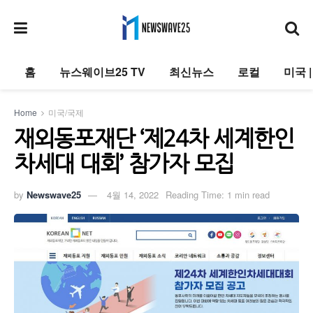
홈
뉴스웨이브25 TV
최신뉴스
로컬
미국 
Home
미국/국제
재외동포재단 ‘제24차 세계한인
차세대 대회’ 참가자 모집
by
Newswave25
4월 14, 2022
Reading Time: 1 min read