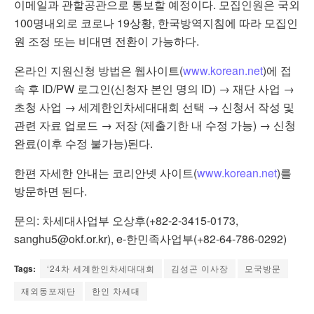
이메일과 관할공관으로 통보할 예정이다. 모집인원은 국외
100명내외로 코로나 19상황, 한국방역지침에 따라 모집인
원 조정 또는 비대면 전환이 가능하다.
온라인 지원신청 방법은 웹사이트(
www.korean.net
)에 접
속 후 ID/PW 로그인(신청자 본인 명의 ID) → 재단 사업 →
초청 사업 → 세계한인차세대대회 선택 → 신청서 작성 및
관련 자료 업로드 → 저장 (제출기한 내 수정 가능) → 신청
완료(이후 수정 불가능)된다.
한편 자세한 안내는 코리안넷 사이트(
www.korean.net
)를
방문하면 된다.
문의: 차세대사업부 오상후(+82-2-3415-0173,
sanghu5@okf.or.kr),
e-한민족사업부(+82-64-786-0292)
Tags:
‘24차 세계한인차세대대회
김성곤 이사장
모국방문
재외동포재단
한인 차세대