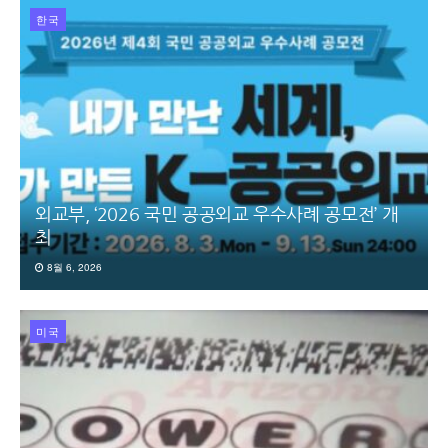
한국
외교부, ‘2026 국민 공공외교 우수사례 공모전’ 개
최
8월 6, 2026
미국