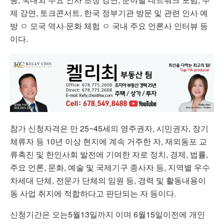
제 강연, 토크콘서트, 한국 정부기관 방문 및 관련 인사 예
방 ㅇ 모국 역사·문화 체험 ㅇ 국내 주요 언론사 인터뷰 등
이다.
참가 신청자격은 만 25~45세의 영주권자, 시민권자, 장기
체류자 등 10년 이상 현지에 계속 거주한 자, 재외동포 교
류촉진 및 한인사회 발전에 기여한 자로 정치, 경제, 법률,
주요 언론, 문화, 예술 및 국제기구 종사자 등, 지역별 우수
차세대 단체, 전문가 단체의 임원 등, 경력 및 활동내용이
동 사업 취지에 적합하다고 판단되는 자 등이다.
신청기간은 오는5월13일까지 이며 6월15일이전에 개인