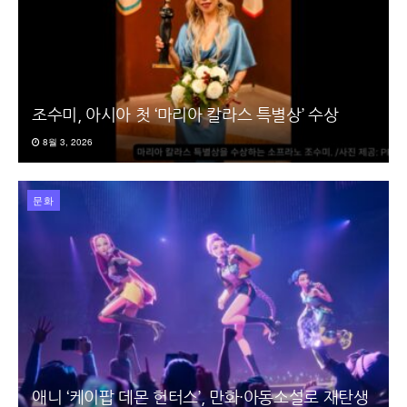
조수미, 아시아 첫 ‘마리아 칼라스 특별상’ 수상
8월 3, 2026
문화
애니 ‘케이팝 데몬 헌터스’, 만화·아동소설로 재탄생