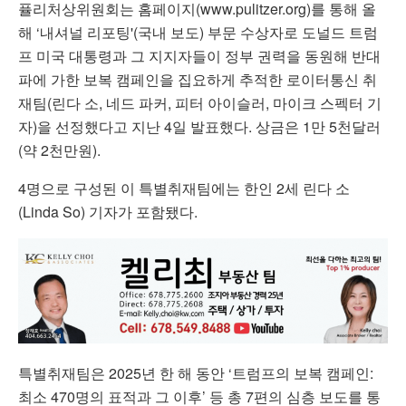
퓰리처상위원회는 홈페이지(www.pulitzer.org)를 통해 올
해 ‘내셔널 리포팅'(국내 보도) 부문 수상자로 도널드 트럼
프 미국 대통령과 그 지지자들이 정부 권력을 동원해 반대
파에 가한 보복 캠페인을 집요하게 추적한 로이터통신 취
재팀(린다 소, 네드 파커, 피터 아이슬러, 마이크 스펙터 기
자)을 선정했다고 지난 4일 발표했다. 상금은 1만 5천달러
(약 2천만원).
4명으로 구성된 이 특별취재팀에는 한인 2세 린다 소
(Linda So) 기자가 포함됐다.
특별취재팀은 2025년 한 해 동안 ‘트럼프의 보복 캠페인:
최소 470명의 표적과 그 이후’ 등 총 7편의 심층 보도를 통