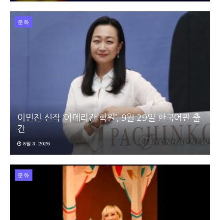
문화
이민진 신작 ‘아메리칸 학원’, 9월 29일 한국어판 출
간
8월 3, 2026
문화