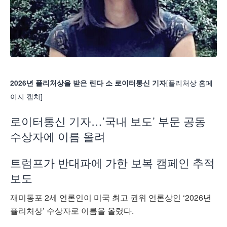
[퓰리처상 홈페
2026년 퓰리처상을 받은 린다 소 로이터통신 기자
이지 캡처]
로이터통신 기자…’국내 보도’ 부문 공동
수상자에 이름 올려
트럼프가 반대파에 가한 보복 캠페인 추적
보도
재미동포 2세 언론인이 미국 최고 권위 언론상인 ‘2026년
퓰리처상’ 수상자로 이름을 올렸다.