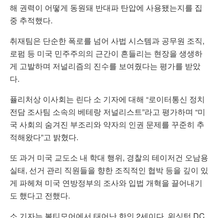
해 권력이 어떻게 동원돼 반대파 탄압에 사용됐는지를 집
중 추적했다.
취재팀은 단순한 폭로를 넘어 사법 시스템과 공무원 조직,
로펌 등 미국 민주주의의 근간이 흔들리는 현장을 생생하
게 고발하며 저널리즘의 진수를 보여줬다는 평가를 받았
다.
퓰리처상 이사회는 린다 소 기자에 대해 “로이터통신 정치
전담 조사팀 소속의 베테랑 저널리스트”라고 평가하며 “미
국 사회의 숨겨진 부조리와 약자의 인권 문제를 꾸준히 추
적해왔다”고 밝혔다.
또 과거 미국 교도소 내 학대 행위, 경찰의 테이저건 오남용
실태, 선거 관리 직원들을 향한 조직적인 협박 등을 깊이 있
게 파헤쳐 미국 연방정부의 조사와 입법 개혁을 끌어내기
도 했다고 전했다.
소 기자는 볼티모어에서 태어난 한인 2세이다. 워싱턴 DC