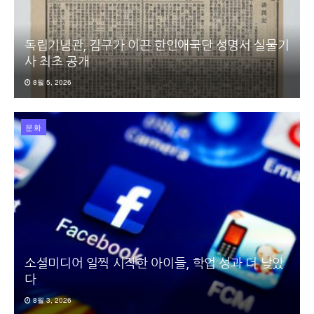
독립기념관, 김구가 이끈 한인애국단 성명서 실물기
사 최초 공개
8월 5, 2026
문화
소셜미디어 일찍 시작한 아이들, 학업 성과 더 낮았
다
8월 3, 2026