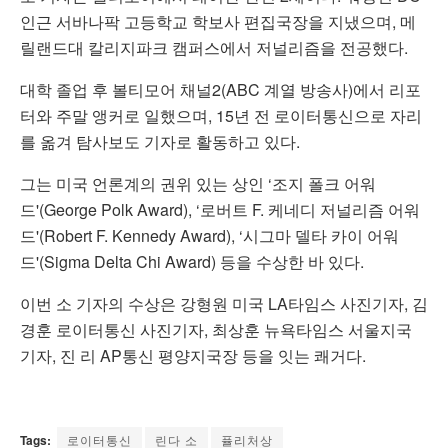
인근 서바나팍 고등학교 학보사 편집국장을 지냈으며, 메
릴랜드대 칼리지파크 캠퍼스에서 저널리즘을 전공했다.
대학 졸업 후 볼티모어 채널2(ABC 계열 방송사)에서 리포
터와 주말 앵커로 일했으며, 15년 전 로이터통신으로 자리
를 옮겨 탐사보도 기자로 활동하고 있다.
그는 미국 언론계의 권위 있는 상인 ‘조지 폴크 어워
드'(George Polk Award), ‘로버트 F. 케네디 저널리즘 어워
드'(Robert F. Kennedy Award), ‘시그마 델타 카이 어워
드'(Sigma Delta Chi Award) 등을 수상한 바 있다.
이번 소 기자의 수상은 강형원 미국 LA타임스 사진기자, 김
경훈 로이터통신 사진기자, 최상훈 뉴욕타임스 서울지국
기자, 진 리 AP통신 평양지국장 등을 잇는 쾌거다.
Tags:
로이터통신
린다 소
퓰리처상