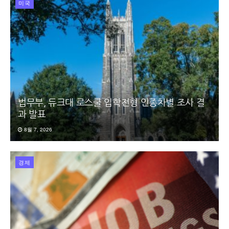
미국
법무부, 듀크대 로스쿨 입학전형 인종차별 조사 결
과 발표
8월 7, 2026
경제