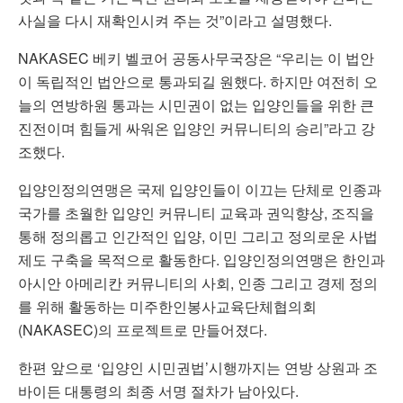
사실을 다시 재확인시켜 주는 것”이라고 설명했다.
NAKASEC 베키 벨코어 공동사무국장은 “우리는 이 법안
이 독립적인 법안으로 통과되길 원했다. 하지만 여전히 오
늘의 연방하원 통과는 시민권이 없는 입양인들을 위한 큰
진전이며 힘들게 싸워온 입양인 커뮤니티의 승리”라고 강
조했다.
입양인정의연맹은 국제 입양인들이 이끄는 단체로 인종과
국가를 초월한 입양인 커뮤니티 교육과 권익향상, 조직을
통해 정의롭고 인간적인 입양, 이민 그리고 정의로운 사법
제도 구축을 목적으로 활동한다. 입양인정의연맹은 한인과
아시안 아메리칸 커뮤니티의 사회, 인종 그리고 경제 정의
를 위해 활동하는 미주한인봉사교육단체협의회
(NAKASEC)의 프로젝트로 만들어졌다.
한편 앞으로 ‘입양인 시민권법’시행까지는 연방 상원과 조
바이든 대통령의 최종 서명 절차가 남아있다.