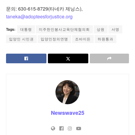
문의: 630-615-8729(타네카 제닝스),
taneka@adopteesforjustice.org
Tags:
대통령
미주한인봉사교육단체협의회
상원
서명
입양인 시민권
입양인정의연맹
조바이든
하원통과
Newswave25