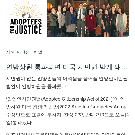
사진=민권센터채널
연방상원 통과되면 미국 시민권 받게 돼…
시민권이 없는 입양인들의 어려움을 풀어줄 입양인시민권
법안이 연방하원을 통과했다.
‘입양인시민권법(Adoptee Citizenship Act of 2021)’이 연
방하원 미국 경쟁력 법안(2022 America Competes Act​)을
수정안으로 표결에 부쳐져 찬성 222, 반대 210으로 오늘(4
일)통과됐다.
미주한인봉사교육단체협의회(NAKASEC)와 입양인들이