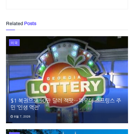
Related
Posts
미국
$1 복권으로 90만 달러 잭팟…파우더 스프링스 주
민 ‘인생 역전’
8월 7, 2026