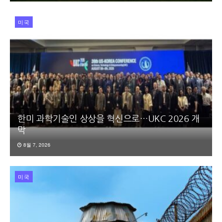
미국
한미 과학기술인 상상을 혁신으로…UKC 2026 개
막
8월 7, 2026
미국