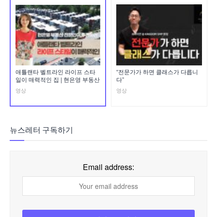
애틀랜타 벨트라인 라이프 스타
“전문가가 하면 클래스가 다릅니
일이 매력적인 집 | 현은영 부동산
다”
영상
영상
뉴스레터 구독하기
Email address: