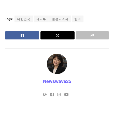
Tags:
대한민국
외교부
일본교과서
항의
Newswave25