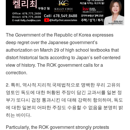
The Government of the Republic of Korea expresses
deep regret over the Japanese government’s
authorization on March 29 of high school textbooks that
distort historical facts according to Japan’s self-centered
view of history. The ROK government calls for a
correction.
2. 특히, 역사적․지리적․국제법적으로 명백한 우리 고유의
영토인 독도에 대한 허황된 주장이 담긴 교과서를 일본 정
부가 또다시 검정 통과시킨 데 대해 강력히 항의하며, 독도
에 대한 일본의 어떠한 주장도 수용할 수 없음을 분명히 밝
히는 바이다.
Particularly, the ROK government strongly protests