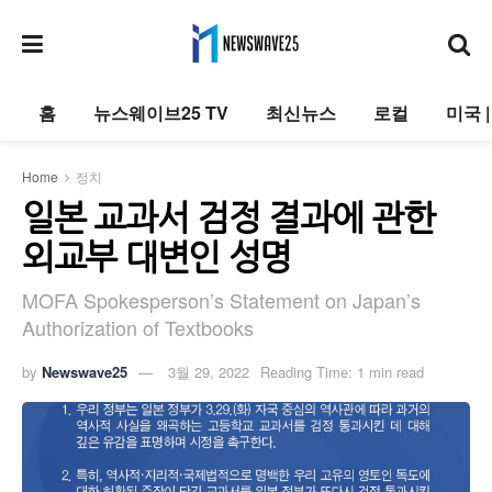
홈
뉴스웨이브25 TV
최신뉴스
로컬
미국 
Home
정치
일본 교과서 검정 결과에 관한
외교부 대변인 성명
MOFA Spokesperson’s Statement on Japan’s
Authorization of Textbooks
by
Newswave25
3월 29, 2022
Reading Time: 1 min read