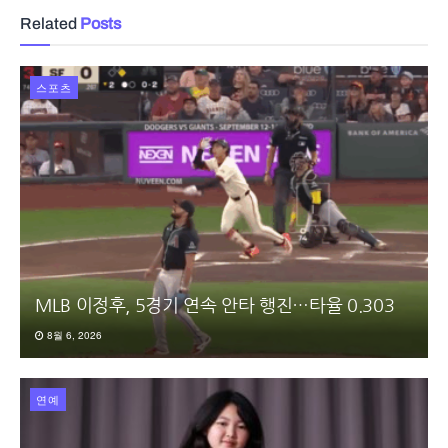
Related
Posts
스포츠
MLB 이정후, 5경기 연속 안타 행진…타율 0.303
8월 6, 2026
연예