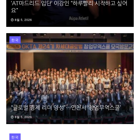
‘AT마드리드 입단’ 이강인 “하루빨리 시작하고 싶어
요”
8월 5, 2026
한국
“글로벌 경제 리더 양성”…인천서 ‘창업무역스쿨’
8월 5, 2026
한국