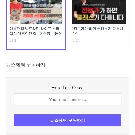
애틀랜타 벨트라인 라이프 스타
“전문가가 하면 클래스가 다릅니
일이 매력적인 집 | 현은영 부동산
다”
영상
영상
뉴스레터 구독하기
Email address: