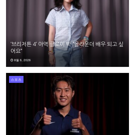
‘브리저튼 4’ 아역 클로이 박 “올라운더 배우 되고 싶
어요”
8월 6, 2026
스포츠