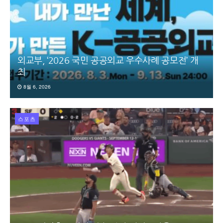
외교부, ‘2026 국민 공공외교 우수사례 공모전’ 개
최
8월 6, 2026
스포츠