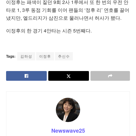
이정후는 패색이 짙던 9회 2사 1루에서 또 한 번의 우전 안
타로 1, 3루 동점 기회를 이어 팬들의 ‘정후 리’ 연호를 끌어
냈지만, 엘드리지가 삼진으로 물러나면서 허사가 됐다.
이정후의 한 경기 4안타는 시즌 5번째다.
Tags:
김하성
이정후
추신수
Newswave25