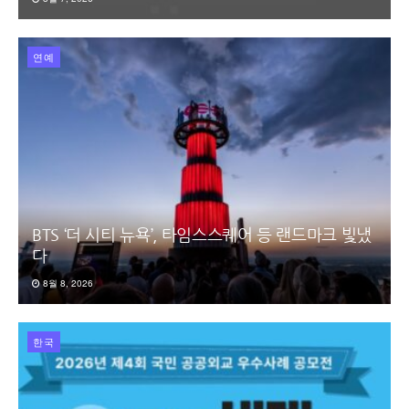
연예
BTS ‘더 시티 뉴욕’, 타임스스퀘어 등 랜드마크 빛냈
다
8월 8, 2026
한국