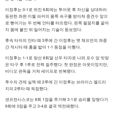
이정후는 0-1로 뒤진 6회에는 투아웃 후 자신을 상대하러
등판한 좌완 미첼 파커의 몸쪽 속구를 받아쳐 중견수 앞으
로 뻗어가는 두 번째 안타를 터뜨렸다. 왼쪽 팔꿈치를 끝까
지 몸에 붙인 뒤 밀어치는 기술이 돋보였다.
후속 타자의 안타 때 3루에 간 이정후는 맷 채프먼의 좌중
간 적시타 때 홈을 밟아 1-1 동점을 이뤘다.
이정후는 1-1로 맞선 8회말 선두 타자로 나와 포수 앞 빗맞
은 타구 후 1루로 전력 질주했다. 첫 판정은 아웃이었지만,
비디오 판독을 거쳐 세이프로 번복됐다.
투수의 견제 실책 때 2루에 간 이정후는 브라이스 엘드리
지의 2루타 때 득점했다.
샌프란시스코는 8회 1점을 추가해 3-1로 승리를 앞뒀다가
9회에 3점을 주고 3-4로 결국 역전패했다.