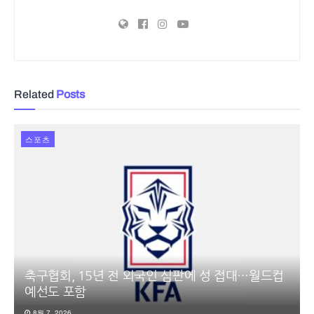
Related
Posts
스포츠
축구협회, 15년 전 외국인 심판에 성 접대…월드컵
예선도 포함
8월 7, 2026