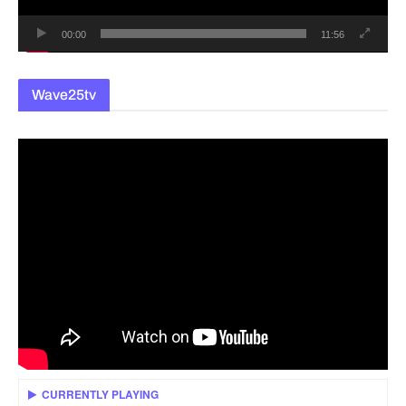
00:00
11:56
Wave25tv
CURRENTLY PLAYING