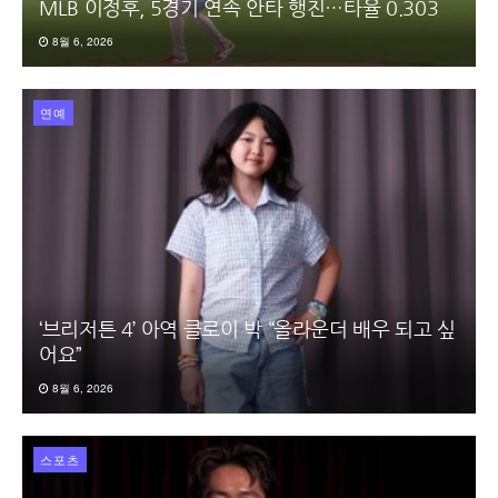
MLB 이정후, 5경기 연속 안타 행진…타율 0.303
8월 6, 2026
연예
‘브리저튼 4’ 아역 클로이 박 “올라운더 배우 되고 싶
어요”
8월 6, 2026
스포츠