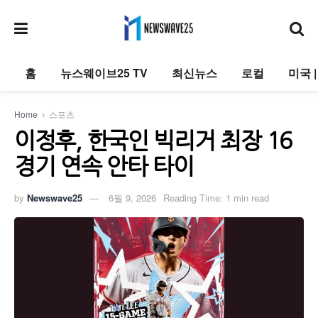
홈
뉴스웨이브25 TV
최신뉴스
로컬
미국 
Home
스포츠
이정후, 한국인 빅리거 최장 16
경기 연속 안타 타이
by
Newswave25
6월 9, 2026
Reading Time: 1 min read