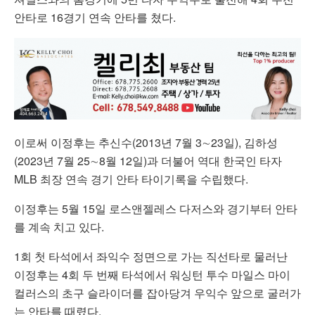
안타로 16경기 연속 안타를 쳤다.
이로써 이정후는 추신수(2013년 7월 3∼23일), 김하성
(2023년 7월 25∼8월 12일)과 더불어 역대 한국인 타자
MLB 최장 연속 경기 안타 타이기록을 수립했다.
이정후는 5월 15일 로스앤젤레스 다저스와 경기부터 안타
를 계속 치고 있다.
1회 첫 타석에서 좌익수 정면으로 가는 직선타로 물러난
이정후는 4회 두 번째 타석에서 워싱턴 투수 마일스 마이
컬러스의 초구 슬라이더를 잡아당겨 우익수 앞으로 굴러가
는 안타를 때렸다.