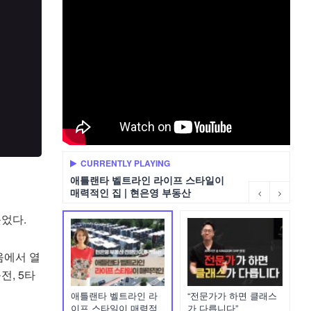
CURRENTLY PLAYING
애틀랜타 벨트라인 라이프 스타일이
매력적인 집 | 현은영 부동산
었다.
움에서 열
전, 5타
애틀랜타 벨트라인 라
“전문가가 하면 클래스
이프 스타일이 매력적
가 다릅니다”