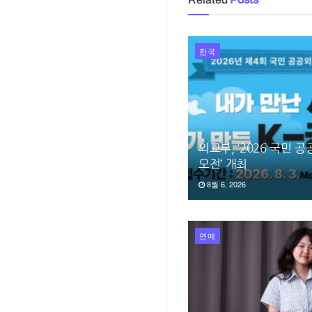
한국
외교부, ‘2026 국민 
모전’ 개최
8월 6, 2026
연예