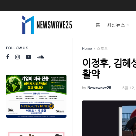
홈
최신뉴스
Home
스포츠
FOLLOW US
이정후, 김혜
활약
by
Newswave25
5월 12,