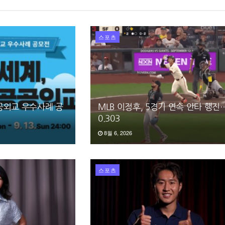
스포츠
공공외교 우수사례 공
MLB 이정후, 5경기 연속 안타 행
0.303
8월 6, 2026
스포츠