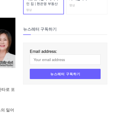
인 집 | 현은영 부동산
영상
영상
뉴스레터 구독하기
Email address:
 안타로 포
스의 밀어