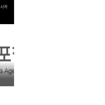
 시작
, 2년