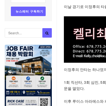
이날 경기로 이정후의 타율
이정후의 안타는 하나였지만
1회 직선타, 3회 삼진, 
문을 열었다.
이후 루이스 아라에스와 