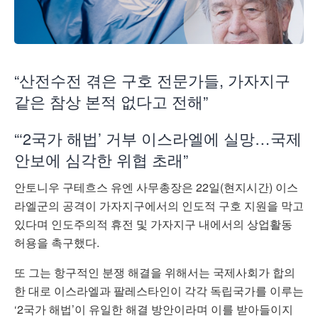
“산전수전 겪은 구호 전문가들, 가자지구
같은 참상 본적 없다고 전해”
“‘2국가 해법’ 거부 이스라엘에 실망…국제
안보에 심각한 위협 초래”
안토니우 구테흐스 유엔 사무총장은 22일(현지시간) 이스
라엘군의 공격이 가자지구에서의 인도적 구호 지원을 막고
있다며 인도주의적 휴전 및 가자지구 내에서의 상업활동
허용을 촉구했다.
또 그는 항구적인 분쟁 해결을 위해서는 국제사회가 합의
한 대로 이스라엘과 팔레스타인이 각각 독립국가를 이루는
‘2국가 해법’이 유일한 해결 방안이라며 이를 받아들이지