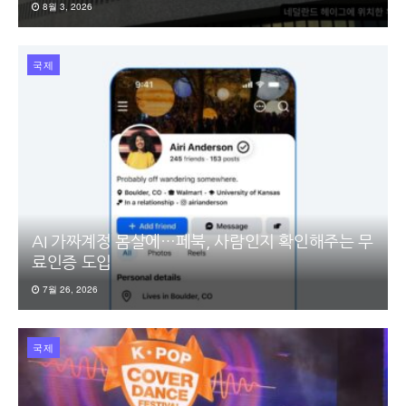
8월 3, 2026
국제
AI 가짜계정 몸살에…페북, 사람인지 확인해주는 무
료인증 도입
7월 26, 2026
국제