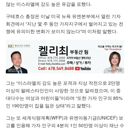
않는 이스라엘에 강도 높은 유감을 표했다.
구테흐스 총장은 이날 미국 뉴욕 유엔본부에서 열린 기자
회견에서 “지난 몇 주 동안 가자지구에서 벌어지고 있는 전
쟁에 유의미한 변화가 보이지 않는다”며 이처럼 말했다.
그는 “이스라엘의 강도 높은 포격과 지상 작전으로 2만명
이상의 팔레스타인인이 사망한 것으로 알려졌으며, 이 중
대다수는 여성과 어린이들”이라며 “또한 가자 인구의 85%
인 190만명이 집을 잃은 상태”라고 말했다.
그는 또 세계식량계획(WFP)과 유엔아동기금(UNICEF) 보
고를 인용해 가자 인구의 4분의 1인 50만명 이상이 재난 수