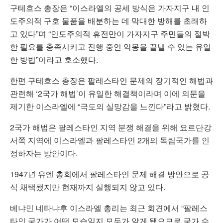
구테흐스 총장은 “이스라엘의 공세 방식은 가자지구 내 인
도주의적 구호 물품을 배분하는 데 막대한 방해를 초래하
고 있다”며 “인도주의적 휴전만이 가자지구 주민들의 절박
한 필요를 충족시키고 진행 중인 악몽을 끝낼 수 있는 유일
한 방법”이라고 호소했다.
한편 구테흐스 총장은 팔레스타인 문제의 장기적인 해법과
관련해 ‘2국가 해법’이 유일한 해결책이라며 이에 의문을
제기한 이스라엘에 “극도의 실망감을 느낀다”라고 밝혔다.
2국가 해법은 팔레스타인 지역 분쟁 해결을 위해 요르단강
서쪽 지역에 이스라엘과 팔레스타인 2개의 독립국가를 인
정하자는 방안이다.
1947년 유엔 총회에서 팔레스타인 문제 해결 방안으로 공
식 채택됐지만 현재까지 실행되지 않고 있다.
베냐민 네타냐후 이스라엘 총리는 최근 회견에서 “팔레스
타인 국가가 어떤 모습일지 모두가 알게 됐으므로 국가 수