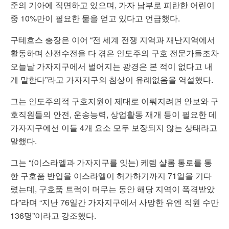
준의 기아에 직면하고 있으며, 가자 남부로 피란한 어린이
중 10%만이 필요한 물을 얻고 있다고 언급했다.
구테흐스 총장은 이어 “전 세계 전쟁 지역과 재난지역에서
활동하며 산전수전을 다 겪은 인도주의 구호 전문가들조차
오늘날 가자지구에서 벌어지는 광경은 본 적이 없다고 내
게 말한다”라고 가자지구의 참상이 유례없음을 역설했다.
그는 인도주의적 구호지원이 제대로 이뤄지려면 안보와 구
호직원들의 안전, 운송능력, 상업활동 재개 등이 필요한 데
가자지구에선 이들 4개 요소 모두 보장되지 않는 상태라고
말했다.
그는 “(이스라엘과 가자지구를 잇는) 케렘 샬롬 통로를 통
한 구호품 반입을 이스라엘이 허가하기까지 71일을 기다
렸는데, 구호품 트럭이 머무는 동안 해당 지역이 폭격받았
다”라며 “지난 76일간 가자지구에서 사망한 유엔 직원 수만
136명”이라고 강조했다.