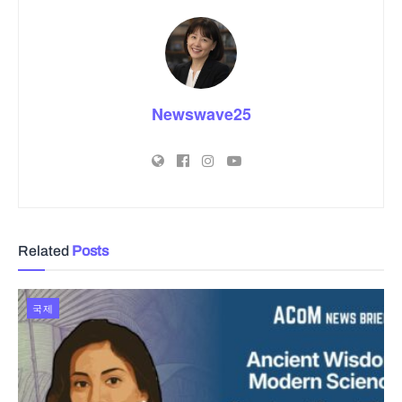
Newswave25
Related
Posts
국제