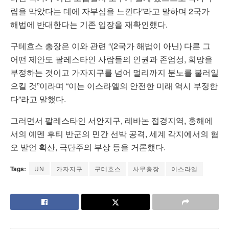
립을 막았다는 데에 자부심을 느낀다”라고 말하며 2국가
해법에 반대한다는 기존 입장을 재확인했다.
구테흐스 총장은 이와 관련 “(2국가 해법이 아닌) 다른 그
어떤 제안도 팔레스타인 사람들의 인권과 존엄성, 희망을
부정하는 것이고 가자지구를 넘어 멀리까지 분노를 불러일
으킬 것”이라며 “이는 이스라엘의 안전한 미래 역시 부정한
다”라고 말했다.
그러면서 팔레스타인 서안지구, 레바논 접경지역, 홍해에
서의 예멘 후티 반군의 민간 선박 공격, 세계 각지에서의 혐
오 발언 확산, 극단주의 부상 등을 거론했다.
Tags:
UN
가자지구
구테흐스
사무총장
이스라엘