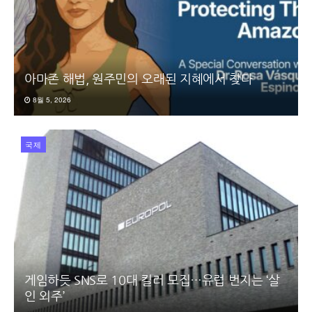
아마존 해법, 원주민의 오래된 지혜에서 찾다
8월 5, 2026
국제
게임하듯 SNS로 10대 킬러 모집…유럽 번지는 ‘살
인 외주’