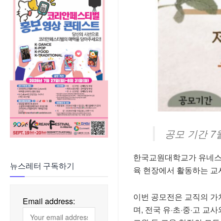
공모 기간 7
한국교원대학교가 유네스코(UN
뉴스레터 구독하기
육 현장에서 활동하는 교사들을
이번 공모전은 교직의 가
Email address:
며, 전국 유·초·중·고 