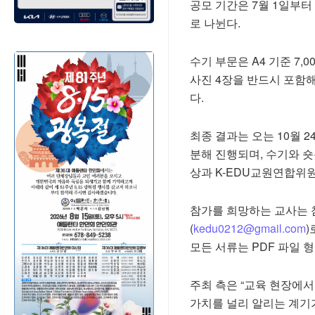
공모 기간은 7월 1일부터
로 나뉜다.
수기 부문은 A4 기준 7
사진 4장을 반드시 포함해
다.
최종 결과는 오는 10월 2
분해 진행되며, 수기와 
상과 K-EDU교원연합위
참가를 희망하는 교사는 
(
kedu0212@gmail.com
)
모든 서류는 PDF 파일 
주최 측은 “교육 현장에
가치를 널리 알리는 계기