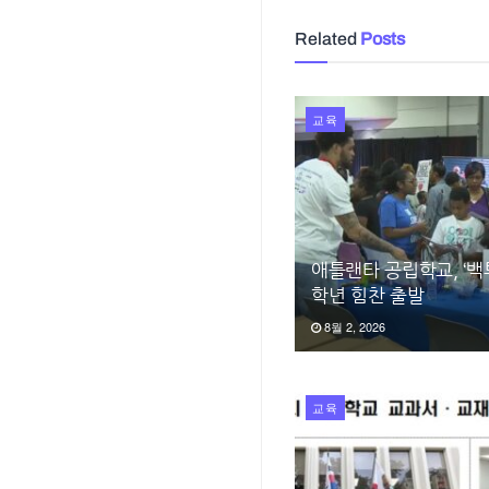
Related
Posts
교육
애틀랜타 공립학교, ‘백
학년 힘찬 출발
8월 2, 2026
교육