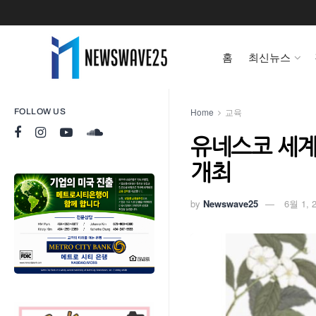
홈
최신뉴스
Home
교육
FOLLOW US
유네스코 세계 
개최
by
Newswave25
6월 1, 