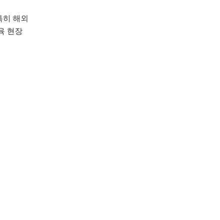
특히 해외
육 현장