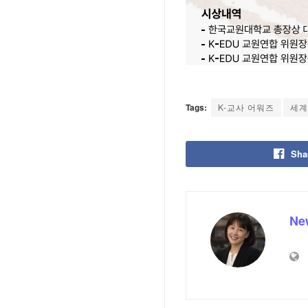
Tags:
K-교사 어워즈
세계
Sha
Ne