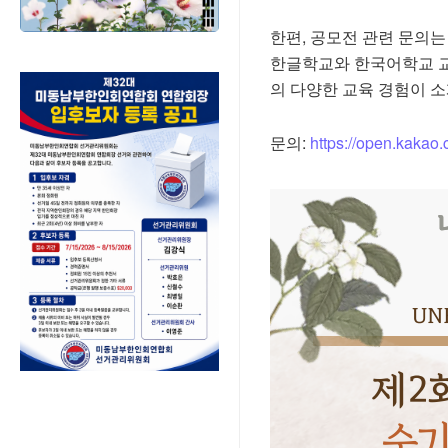
한편, 공모전 관련 문의는
한글학교와 한국어학교 교
의 다양한 교육 경험이 
문의:
https://open.kakao