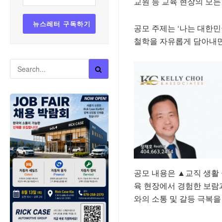
교원 등 교육 현장의 모든
공모 주제는 ‘나는 대한
철학을 자유롭게 담아내면
공모 내용은 ▲교직 생활 
육 현장에서 경험한 보람
와의 소통 및 갈등 극복을