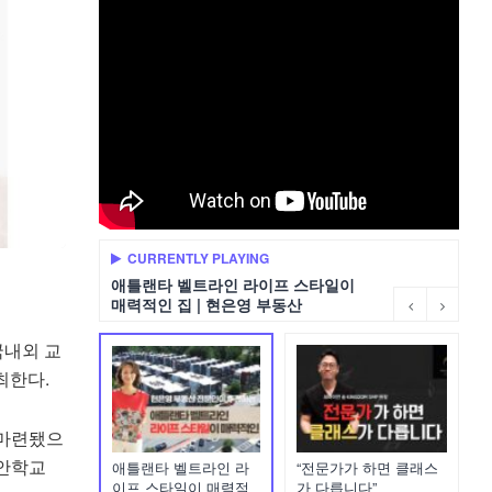
CURRENTLY PLAYING
애틀랜타 벨트라인 라이프 스타일이
매력적인 집 | 현은영 부동산
 국내외 교
개최한다.
 마련됐으
대안학교
애틀랜타 벨트라인 라
“전문가가 하면 클래스
이프 스타일이 매력적
가 다릅니다”