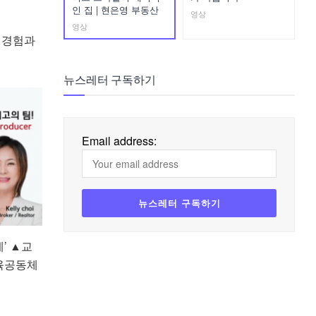
인 집 | 현은영 부동산
영상
영상
 경험과
뉴스레터 구독하기
Email address:
’ ▲교
교육공동체