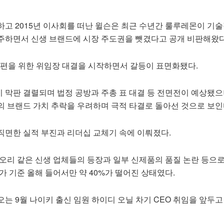
하고 2015년 이사회를 떠난 윌슨은 최근 수년간 룰루레몬이 기술
주하면서 신생 브랜드에 시장 주도권을 뺏겼다고 공개 비판해왔다
 개편을 위한 위임장 대결을 시작하면서 갈등이 표면화됐다.
 막판 결렬되며 법정 공방과 주총 표 대결 등 전면전이 예상됐으
의 브랜드 가치 추락을 우려하며 극적 타결로 돌아선 것으로 보인
직면한 실적 부진과 리더십 교체기 속에 이뤄졌다.
뷰오리 같은 신생 업체들의 등장과 일부 신제품의 품질 논란 등으
가 기준 올해 들어서만 약 40%가 떨어진 상태였다.
는 9월 나이키 출신 임원 하이디 오닐 차기 CEO 취임을 앞두고