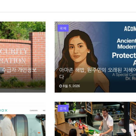
국제
지 수급자 개인정보
아마존 해법, 원주민의 오래된 지혜
다
8월 5, 2026
경제