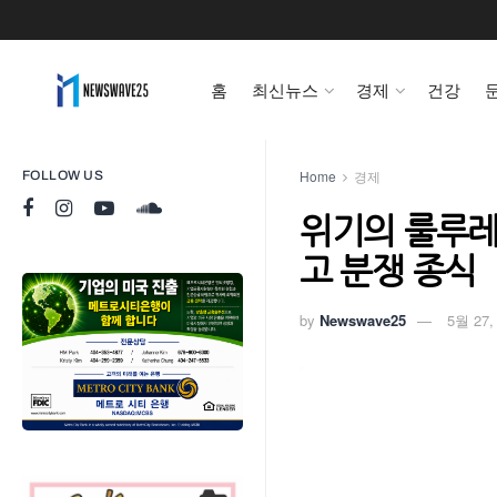
홈
최신뉴스
경제
건강
Home
경제
FOLLOW US
위기의 룰루레
고 분쟁 종식
by
Newswave25
5월 27,