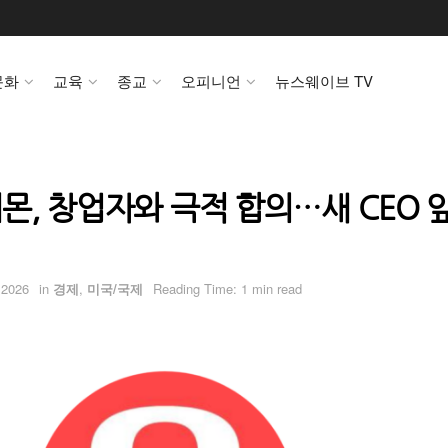
문화
교육
종교
오피니언
뉴스웨이브 TV
몬, 창업자와 극적 합의…새 CEO 
 2026
in
경제
,
미국/국제
Reading Time: 1 min read