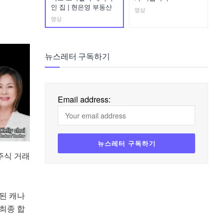
인 집 | 현은영 부동산
영상
영상
뉴스레터 구독하기
Email address:
주식 거래
된 캐나
최종 합