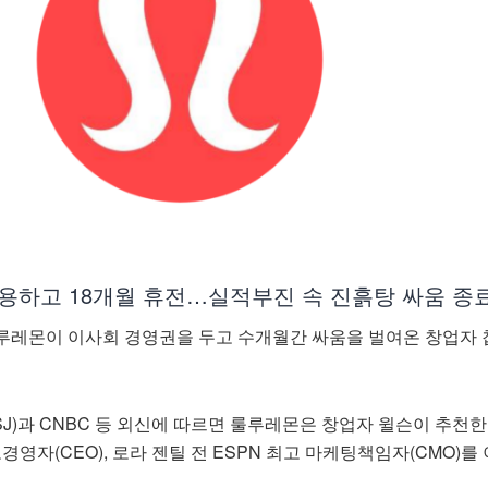
수용하고 18개월 휴전…실적부진 속 진흙탕 싸움 종
루레몬이 이사회 경영권을 두고 수개월간 싸움을 벌여온 창업자 
J)과 CNBC 등 외신에 따르면 룰루레몬은 창업자 윌슨이 추천한
경영자(CEO), 로라 젠틸 전 ESPN 최고 마케팅책임자(CMO)를