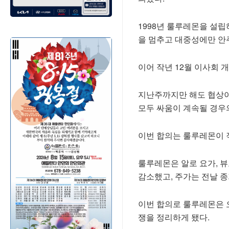
1998년 룰루레몬을 설립
을 멈추고 대중성에만 안
이어 작년 12월 이사회
지난주까지만 해도 협상이
모두 싸움이 계속될 경우
이번 합의는 룰루레몬이 
룰루레몬은 알로 요가, 
감소했고, 주가는 전날 종
이번 합의로 룰루레몬은 오
쟁을 정리하게 됐다.