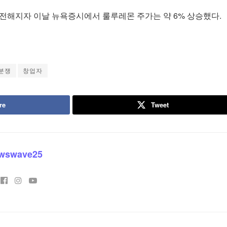
 전해지자 이날 뉴욕증시에서 룰루레몬 주가는 약 6% 상승했다.
분쟁
창업자
re
Tweet
wswave25