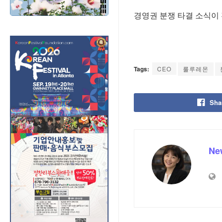
경영권 분쟁 타결 소식이
Tags:
CEO
룰루레몬
Sha
Ne