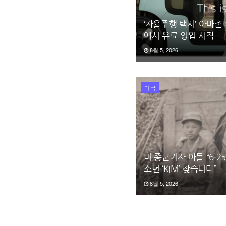
‘자율주행 택시’ 아마존
에서 유료 영업 시작
8월 5, 2026
미국
미 종군기자 아들 “6·
소년 ‘KIM’ 찾습니다”
8월 5, 2026