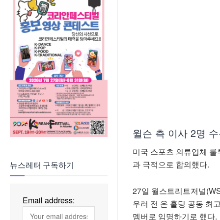
윌슨 측 이사 2명 
미국 스포츠 의류업체 룰
과 극적으로 합의했다.
뉴스레터 구독하기
27일 월스트리트저널(WS
Email address:
우러 전 온 홀딩 공동 최고
멤버로 임명하기로 했다.