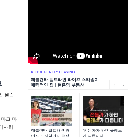
CURRENTLY PLAYING
애틀랜타 벨트라인 라이프 스타일이
료
매력적인 집 | 현은영 부동산
칩 윌슨
 마크 마
 이사회
애틀랜타 벨트라인 라
“전문가가 하면 클래스
이프 스타일이 매력적
가 다릅니다”