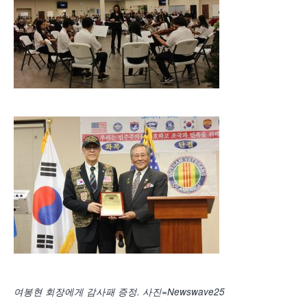
여봉현 회장에게 감사패 증정. 사진=Newswave25