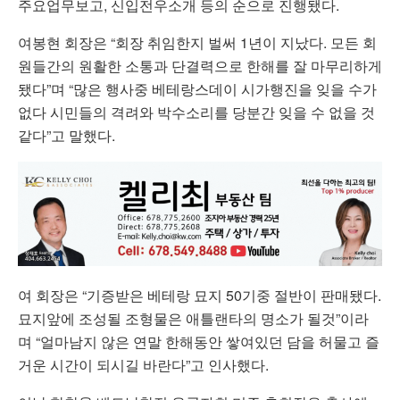
주요업무보고, 신입전우소개 등의 순으로 진행됐다.
여봉현 회장은 “회장 취임한지 벌써 1년이 지났다. 모든 회
원들간의 원활한 소통과 단결력으로 한해를 잘 마무리하게
됐다”며 “많은 행사중 베테랑스데이 시가행진을 잊을 수가
없다 시민들의 격려와 박수소리를 당분간 잊을 수 없을 것
같다”고 말했다.
여 회장은 “기증받은 베테랑 묘지 50기중 절반이 판매됐다.
묘지앞에 조성될 조형물은 애틀랜타의 명소가 될것”이라
며 “얼마남지 않은 연말 한해동안 쌓여있던 담을 허물고 즐
거운 시간이 되시길 바란다”고 인사했다.