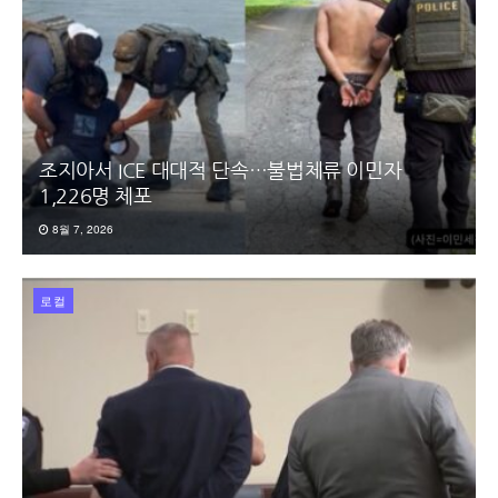
조지아서 ICE 대대적 단속…불법체류 이민자
1,226명 체포
8월 7, 2026
로컬