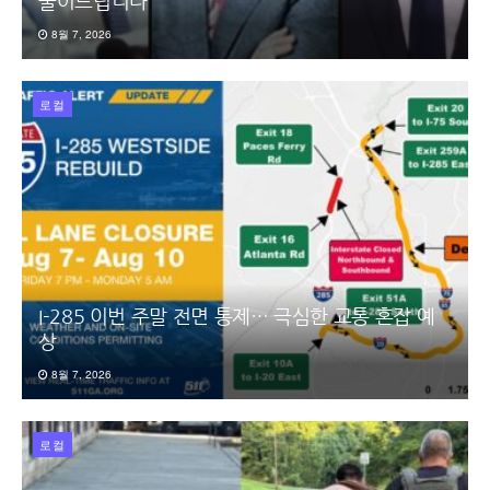
풀어드립니다”
8월 7, 2026
로컬
I-285 이번 주말 전면 통제… 극심한 교통 혼잡 예
상
8월 7, 2026
로컬