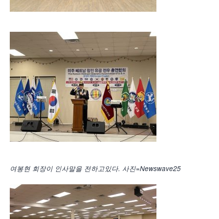
여봉현 회장이 인사말을 전하고있다. 사진=Newswave25