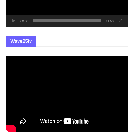
어
00:00
11:56
Wave25tv