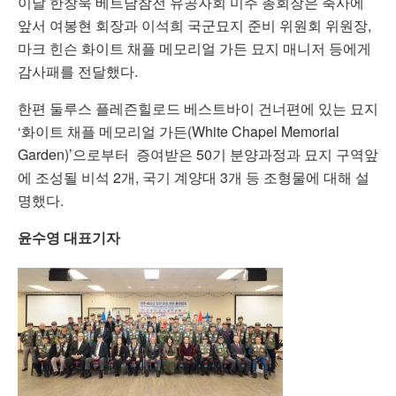
이날 한창욱 베트남참전 유공자회 미주 총회장은 축사에
앞서 여봉현 회장과 이석희 국군묘지 준비 위원회 위원장,
마크 힌슨 화이트 채플 메모리얼 가든 묘지 매니저 등에게
감사패를 전달했다.
한편 둘루스 플레즌힐로드 베스트바이 건너편에 있는 묘지
‘화이트 채플 메모리얼 가든(White Chapel Memorial
Garden)’으로부터 증여받은 50기 분양과정과 묘지 구역앞
에 조성될 비석 2개, 국기 계양대 3개 등 조형물에 대해 설
명했다.
윤수영 대표기자