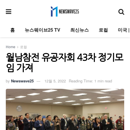
홈
뉴스웨이브25 TV
최신뉴스
로컬
미국 
Home
로컬
월남참전 유공자회 43차 정기모
임 가져
by
Newswave25
12월 5, 2022
Reading Time: 1 min read