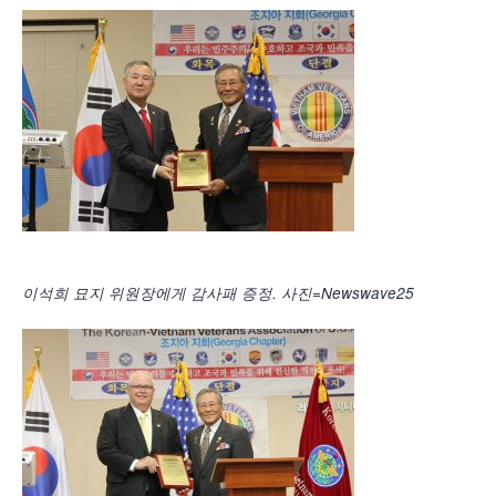
이석희 묘지 위원장에게 감사패 증정. 사진=Newswave25