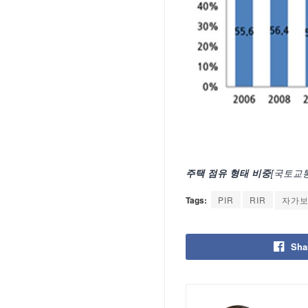
주택 점유 형태 비중
[국토교
Tags:
PIR
RIR
자가
Sha