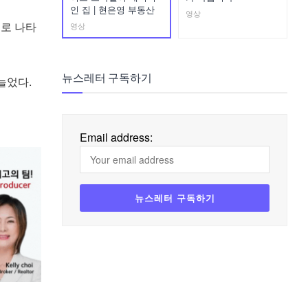
인 집 | 현은영 부동산
영상
으로 나타
영상
뉴스레터 구독하기
늘었다.
Email address: