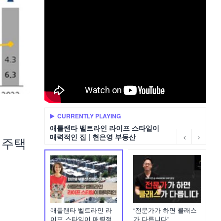
CURRENTLY PLAYING
애틀랜타 벨트라인 라이프 스타일이
매력적인 집 | 현은영 부동산
 주택
애틀랜타 벨트라인 라
“전문가가 하면 클래스
이프 스타일이 매력적
가 다릅니다”