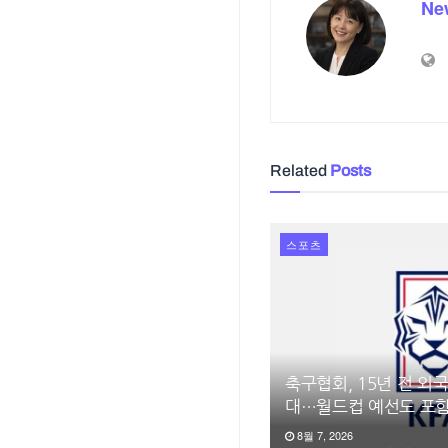
Ne
Related
Posts
스포츠
축구협회, 15년 전 외
대…월드컵 예선도 포
8월 7, 2026