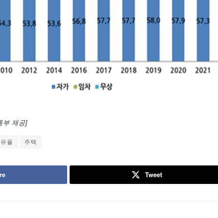
통부 제공]
보유율
주택
re
Tweet