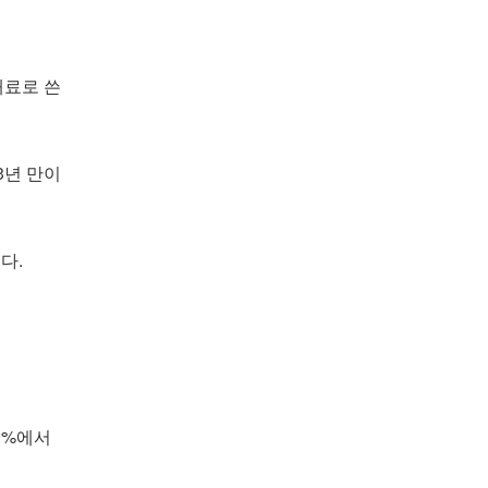
임대료로 쓴
 3년 만이
다.
.0%에서