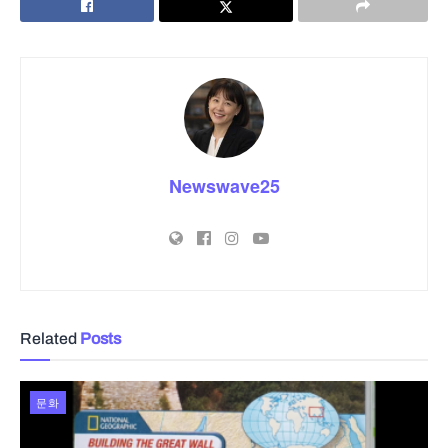
Newswave25
Related
Posts
문화