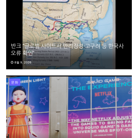
반크 “글로벌 사이트서 만리장성·고구려 등 한국사
오류 확인”
8월 9, 2026
문화