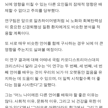
뇌에 영향을 미칠 수 있는 다른 요인들의 잠재적 영향은 배
제할 수 없다고 주의를 당부했다.
연구팀은 앞으로 알츠하이머병처럼 뇌 노화와 회복탄력성
이 중요한 신경퇴행성 질환 환자에게도 비슷한 분석을 적
용할 계획이다.
또 서로 매우 비슷한 언어를 함께 구사하는 경우 뇌에 더 큰
영향을 주는지도 살펴볼 예정이다.
이 연구 결과에 대해 아테네 국립 카포디스트리아스대의
크리스티나 달라 교수는 “이 연구는 두 번째, 세 번째, 네 번
째 언어를 배우는 것이 우리의 뇌가 더 오랫동안 젊음을 유
지하는 데 도움이 될 수 있으며, 더 일찍 시작할수록 더 좋
다는 점을 시사한다”고 말했다.
그는 “어느 나이에든 다른 언어를 배워야 할 좋은 이유는
많다. 사회적 이유, 문화적 이유, 그리고 뇌 건강을 위한 이
유가 있다”면서 “그러므로 어렵더라도 학교에서, 그리고 평