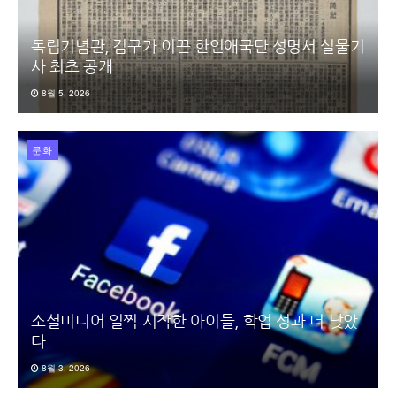
독립기념관, 김구가 이끈 한인애국단 성명서 실물기
사 최초 공개
8월 5, 2026
문화
소셜미디어 일찍 시작한 아이들, 학업 성과 더 낮았
다
8월 3, 2026