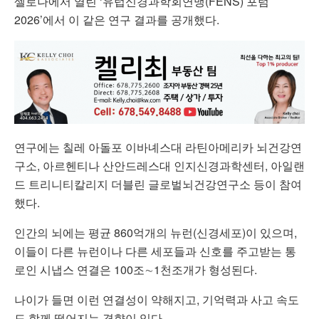
셀로나에서 열린 ‘유럽신경과학회연맹(FENS) 포럼
2026’에서 이 같은 연구 결과를 공개했다.
연구에는 칠레 아돌포 이바녜스대 라틴아메리카 뇌건강연
구소, 아르헨티나 산안드레스대 인지신경과학센터, 아일랜
드 트리니티칼리지 더블린 글로벌뇌건강연구소 등이 참여
했다.
인간의 뇌에는 평균 860억개의 뉴런(신경세포)이 있으며,
이들이 다른 뉴런이나 다른 세포들과 신호를 주고받는 통
로인 시냅스 연결은 100조∼1천조개가 형성된다.
나이가 들면 이런 연결성이 약해지고, 기억력과 사고 속도
도 함께 떨어지는 경향이 있다.