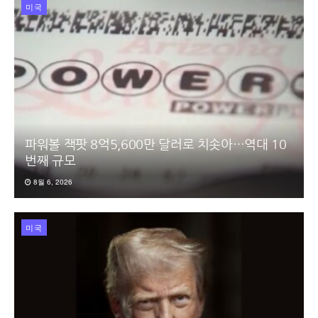
미국
파워볼 잭팟 8억5,600만 달러로 치솟아…역대 10
번째 규모
8월 6, 2026
미국