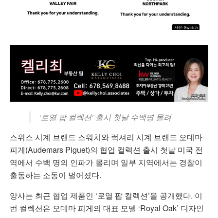
‘로열 팝 컬렉션’ 출시 첫날 수백명 몰려
스위스 시계 브랜드 스워치와 럭셔리 시계 브랜드 오데마
피게(
Audemars Piguet)
의 협업 컬렉션 출시 첫날 미국 전
역에서 수백 명의 인파가 몰리며 일부 지역에서는 경찰이
출동하는 소동이 벌어졌다.
양사는 최근 협업 제품인 ‘로열 팝 컬렉션’을 공개했다. 이
번 컬렉션은 오데마 피게의 대표 모델 ‘Royal Oak’ 디자인