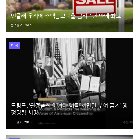
인플레 우려에 주택담보대출 금리 1년 만에 최고
8월 6, 2026
미국
트럼프, ‘원정출산 아기에 미국 시민권 부여 금지’ 행
정명령 서명
8월 6, 2026