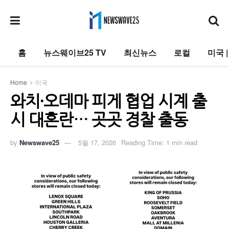
홈
뉴스웨이브25 TV
최신뉴스
로컬
미국 
Home
미국
와치·오데마 피게 협업 시계 출
시 대혼란… 곳곳 경찰 출동
by
Newswave25
5월 17, 2026
Reading Time: 1 min read