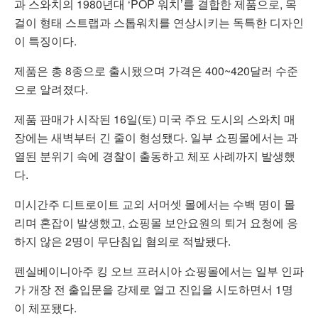
과 스와치의 1980년대 ‘POP 워치’를 결합한 제품으로, 목
걸이 형태 스트랩과 스톱워치를 연상시키는 독특한 디자인
이 특징이다.
제품은 총 8종으로 출시됐으며 가격은 400~420달러 수준
으로 알려졌다.
제품 판매가 시작된 16일(토) 미국 주요 도시의 스와치 매
장에는 새벽부터 긴 줄이 형성됐다. 일부 쇼핑몰에서는 과
열된 분위기 속에 경찰이 출동하고 체포 사례까지 발생했
다.
미시간주 디트로이트 교외 서머셋 몰에서는 수백 명이 몰
리며 혼잡이 발생했고, 쇼핑몰 보안요원의 퇴거 요청에 응
하지 않은 2명이 무단침입 혐의로 적발됐다.
펜실베이니아주 킹 오브 프러시아 쇼핑몰에서는 일부 인파
가 개장 전 출입문을 강제로 열고 진입을 시도하면서 1명
이 체포됐다.