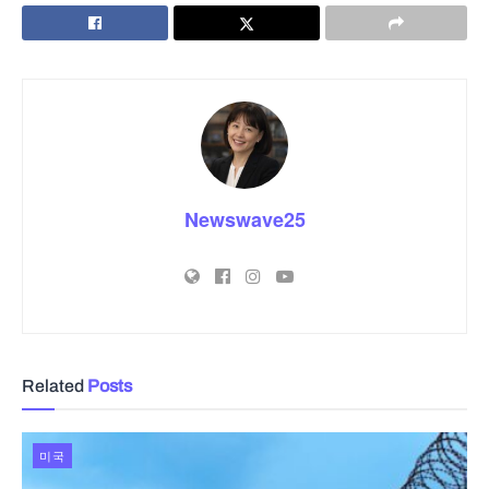
Newswave25
Related
Posts
미국