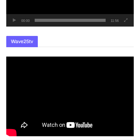
어
00:00
11:56
Wave25tv