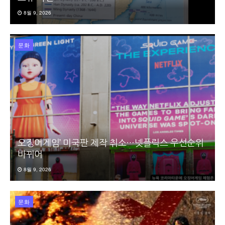
8월 9, 2026
문화
오징어게임’ 미국판 제작 취소…넷플릭스 우선순위
바뀌어
8월 9, 2026
문화