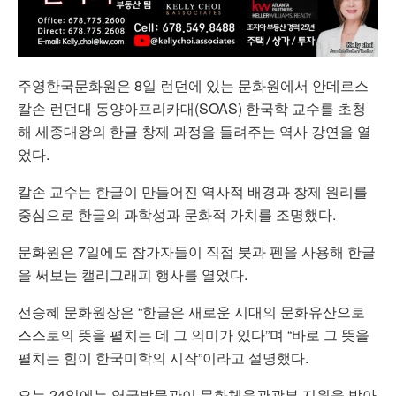
주영한국문화원은 8일 런던에 있는 문화원에서 안데르스
칼손 런던대 동양아프리카대(SOAS) 한국학 교수를 초청
해 세종대왕의 한글 창제 과정을 들려주는 역사 강연을 열
었다.
칼손 교수는 한글이 만들어진 역사적 배경과 창제 원리를
중심으로 한글의 과학성과 문화적 가치를 조명했다.
문화원은 7일에도 참가자들이 직접 붓과 펜을 사용해 한글
을 써보는 캘리그래피 행사를 열었다.
선승혜 문화원장은 “한글은 새로운 시대의 문화유산으로
스스로의 뜻을 펼치는 데 그 의미가 있다”며 “바로 그 뜻을
펼치는 힘이 한국미학의 시작”이라고 설명했다.
오는 24일에는 영국박물관이 문화체육관광부 지원을 받아