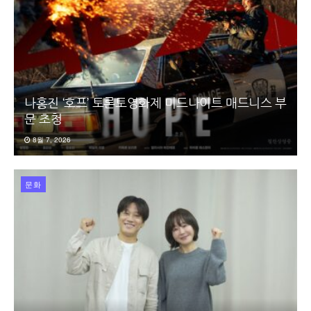
나홍진 ‘호프’ 토론토영화제 미드나이트 매드니스 부
문 초청
8월 7, 2026
문화