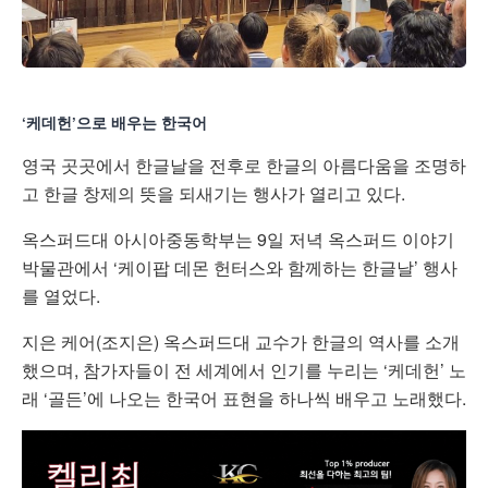
‘케데헌’으로 배우는 한국어
영국 곳곳에서 한글날을 전후로 한글의 아름다움을 조명하
고 한글 창제의 뜻을 되새기는 행사가 열리고 있다.
옥스퍼드대 아시아중동학부는 9일 저녁 옥스퍼드 이야기
박물관에서 ‘케이팝 데몬 헌터스와 함께하는 한글날’ 행사
를 열었다.
지은 케어(조지은) 옥스퍼드대 교수가 한글의 역사를 소개
했으며, 참가자들이 전 세계에서 인기를 누리는 ‘케데헌’ 노
래 ‘골든’에 나오는 한국어 표현을 하나씩 배우고 노래했다.