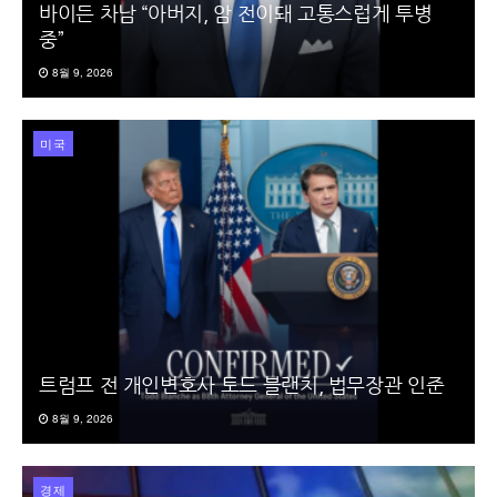
바이든 차남 “아버지, 암 전이돼 고통스럽게 투병
중”
8월 9, 2026
미국
트럼프 전 개인변호사 토드 블랜치, 법무장관 인준
8월 9, 2026
경제