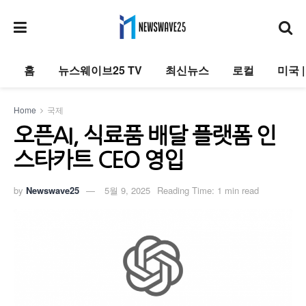
홈
뉴스웨이브25 TV
최신뉴스
로컬
미국 
Home
국제
오픈AI, 식료품 배달 플랫폼 인
스타카트 CEO 영입
by
Newswave25
5월 9, 2025
Reading Time: 1 min read