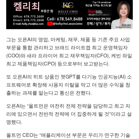
그는 오픈AI의 영업, 마케팅, 재무, 제품 등 기존 주요 사업
부문을 통합 관리하고 브래드 라이트캡 최고 운영책임자
(COO)와 새라 프라이어 최고 재무책임자(CFO), 케빈 와일
최고 제품책임자(CPO) 등으로부터 보고받는다.
또 오픈AI의 히트 상품인 챗GPT를 다기능 인공지능(AI) 소
프트웨어로 확장해 사용자 이탈을 막고 더 많은 수익을 창
출하는 과제를 맡는다고 통신은 전했다.
오픈AI는 “올트먼은 여전히 전체 전략을 담당하고 최고 자
리에 있으면서 전반적 전략에 더 집중하게 될 것”이라고 설
명했다.
올트먼 CEO는 “애플리케이션 부문은 우리가 연구한 기술