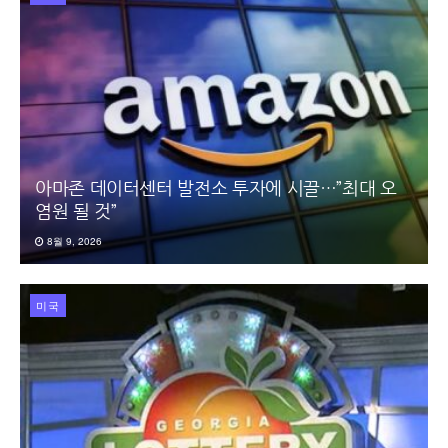
아마존 데이터센터 발전소 투자에 시끌…”최대 오
염원 될 것”
8월 9, 2026
미국