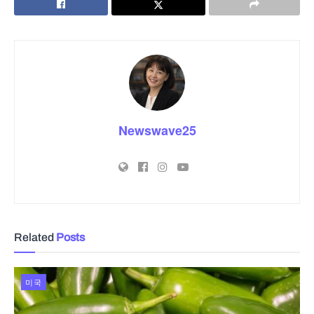
Newswave25
Related
Posts
미국