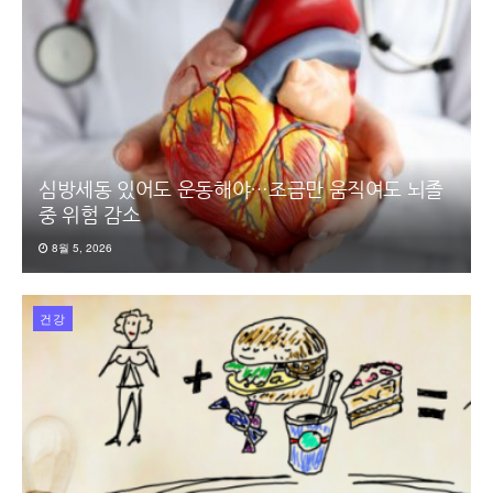
심방세동 있어도 운동해야…조금만 움직여도 뇌졸
중 위험 감소
8월 5, 2026
건강