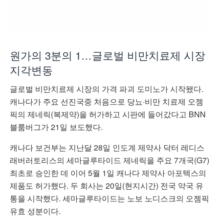
원가의 3분의 1…글로벌 비만치료제 시장
지각변동
글로벌 비만치료제 시장의 가격 파괴 도미노가 시작됐다.
캐나다가 주요 선진국중 처음으로 당뇨·비만 치료제 오젬
픽의 제네릭(복제약)을 허가하고 시판에 들어갔다고 BNN
블룸버그가 21일 보도했다.
캐나다 보건부는 지난달 28일 인도계 제약사 닥터 레디스
래버러토리스의 세마글루타이드 제네릭을 주요 7개국(G7)
최초로 승인한 데 이어 5월 1일 캐나다 제약사 아포텍스의
제품도 허가했다. 두 회사는 20일(현지시간) 전국 약국 유
통을 시작했다. 세마글루타이드는 노보 노디스크의 오젬픽
유효 성분이다.