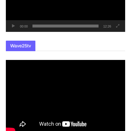
이
어
00:00
12:26
Wave25tv