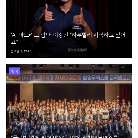
‘AT마드리드 입단’ 이강인 “하루빨리 시작하고 싶어
요”
8월 5, 2026
한국