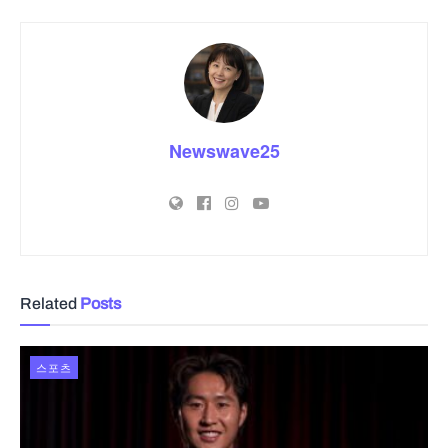
Newswave25
Related
Posts
스포츠