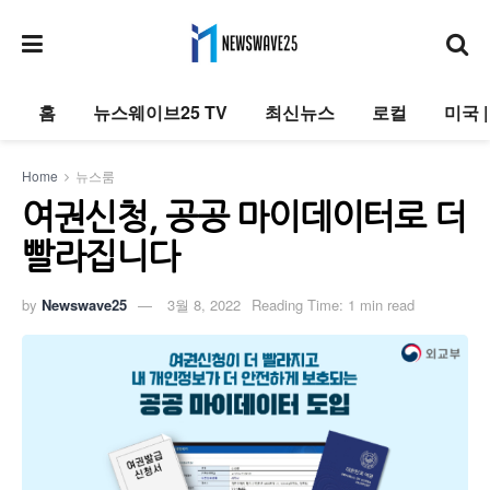
홈
뉴스웨이브25 TV
최신뉴스
로컬
미국 
Home
뉴스룸
여권신청, 공공 마이데이터로 더
빨라집니다
by
Newswave25
3월 8, 2022
Reading Time: 1 min read