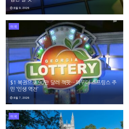
8월 9, 2026
미국
$1 복권으로 90만 달러 잭팟…파우더 스프링스 주
민 ‘인생 역전’
8월 7, 2026
미국