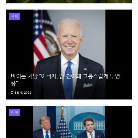
국제
바이든 차남 “아버지, 암 전이돼 고통스럽게 투병
중”
8월 9, 2026
미국