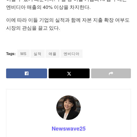
엔비디아 매출의 40% 이상을 차지한다.
이에 따라 이들 기업의 실적과 함께 자본 지출 확장 여부도
시장의 관심을 끌고 있다.
Tags:
MS
실적
애플
엔비디아
Newswave25