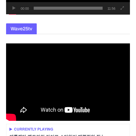
00:00
11:56
Wave25tv
CURRENTLY PLAYING