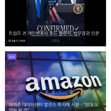
트럼프 전 개인변호사 토드 블랜치, 법무장관 인준
8월 9, 2026
경제
아마존 데이터센터 발전소 투자에 시끌…”최대 오
염원 될 것”