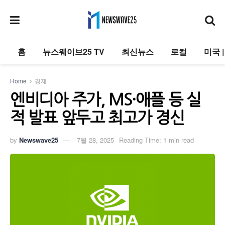
홈
뉴스웨이브25 TV
최신뉴스
로컬
미국 
Home
경제
엔비디아 주가, MS·애플 등 실
적 발표 앞두고 최고가 경신
by
Newswave25
7월 28, 2025
Reading Time: 1 min read