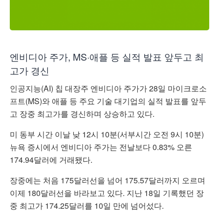
엔비디아 주가, MS·애플 등 실적 발표 앞두고 최
고가 경신
인공지능(AI) 칩 대장주 엔비디아 주가가 28일 마이크로소
프트(MS)와 애플 등 주요 기술 대기업의 실적 발표를 앞두
고 장중 최고가를 경신하며 상승하고 있다.
미 동부 시간 이날 낮 12시 10분(서부시간 오전 9시 10분)
뉴욕 증시에서 엔비디아 주가는 전날보다 0.83% 오른
174.94달러에 거래됐다.
장중에는 처음 175달러선을 넘어 175.57달러까지 오르며
이제 180달러선을 바라보고 있다. 지난 18일 기록했던 장
중 최고가 174.25달러를 10일 만에 넘어섰다.