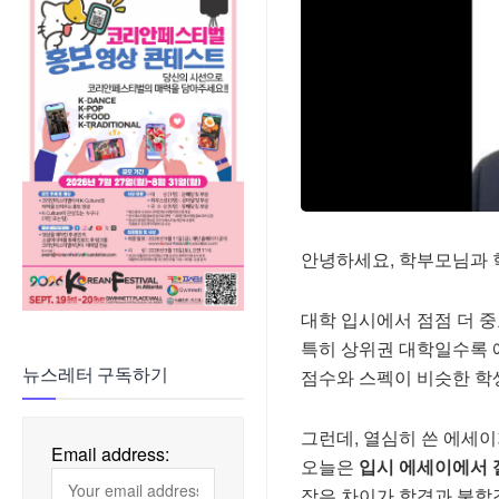
안녕하세요, 학부모님과 
대학 입시에서 점점 더 중요
특히 상위권 대학일수록 
점수와 스펙이 비슷한 학
뉴스레터 구독하기
그런데, 열심히 쓴 에세
Email address:
오늘은
입시 에세이에서 
작은 차이가 합격과 불합