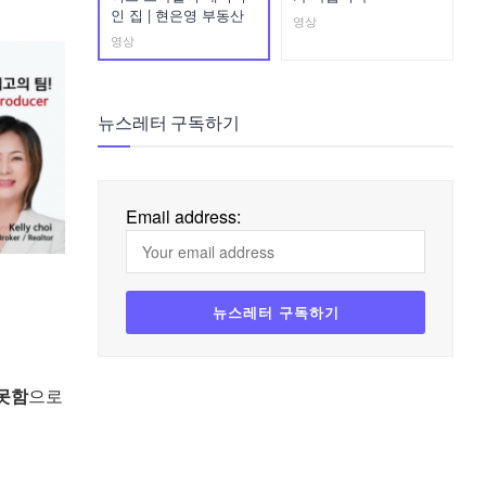
인 집 | 현은영 부동산
영상
영상
뉴스레터 구독하기
Email address:
못함
으로