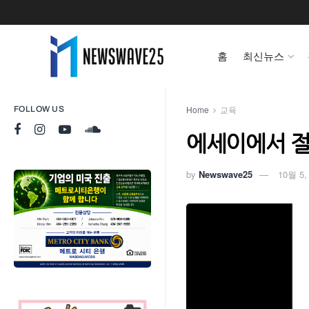
홈
최신뉴스
Home
교육
FOLLOW US
에세이에서 절
by
Newswave25
10월 5,