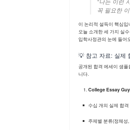
“나는 이런 
꼭 필요한 이
이 논리적 설득이 핵심입
오늘 소개한 세 가지 실
입학사정관의 눈에 들어오
💡 참고 자료: 실제
공개된 합격 에세이 샘플
니다.
College Essay Gu
수십 개의 실제 합격 
주제별 분류(정체성, 