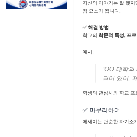
자신의 이야기는 잘 했지
점 요소가 됩니다.
✅
해결 방법
학교의
학문적 특성, 프로
예시:
“OO 대학의 
되어 있어, 
학생의 관심사와 학교 프
✅ 마무리하며
에세이는 단순한 자기소개