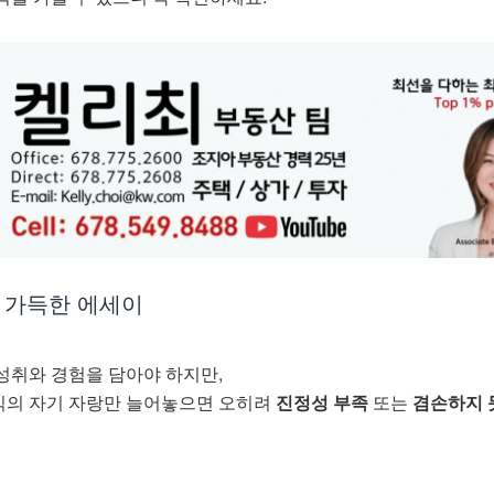
만 가득한 에세이
성취와 경험을 담아야 하지만,
 식의 자기 자랑만 늘어놓으면 오히려
진정성 부족
또는
겸손하지 