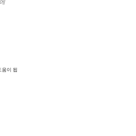
정에
도움이 됩