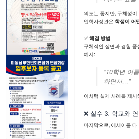
의도는 좋지만, 구체성이
입학사정관은
학생이 어
✅
해결 방법
구체적인 장면과 경험 중
예시:
“10학년 여
하면서…”
이처럼 실제 사례를 제시
❌ 실수 3. 학교와
마지막으로, 에세이를 다 