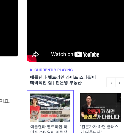
CURRENTLY PLAYING
애틀랜타 벨트라인 라이프 스타일이
매력적인 집 | 현은영 부동산
이죠.
애틀랜타 벨트라인 라
“전문가가 하면 클래스
이프 스타일이 매력적
가 다릅니다”