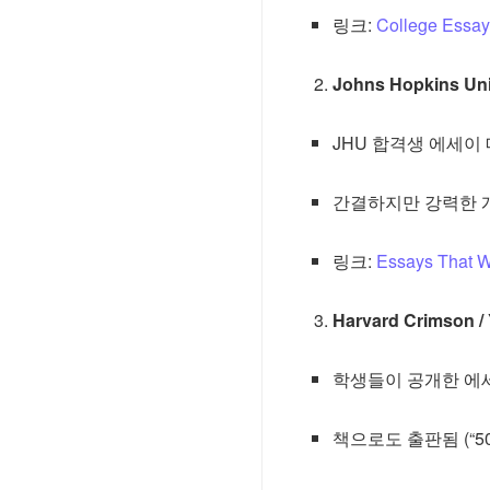
링크:
College Essa
Johns Hopkins Uni
JHU 합격생 에세이
간결하지만 강력한 
링크:
Essays That 
Harvard Crimson 
학생들이 공개한 에
책으로도 출판됨 (“50 Suc