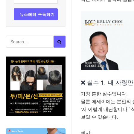
❌ 실수 1. 내 자랑
가장 흔한 실수입니다.
물론 에세이에는 본인의 
‘저 이렇게 대단합니다!’
보일 수 있습니다.
예시: