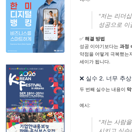
“저는 리더십
성공으로 이
✅
해결 방법
성공 이야기보다는
과정 
약점을 어떻게 극복했는지
세이가 됩니다.
❌ 실수 2. 너무 
두 번째 실수는 내용이
막
예시:
“저는 사람을
시키고 싶습니