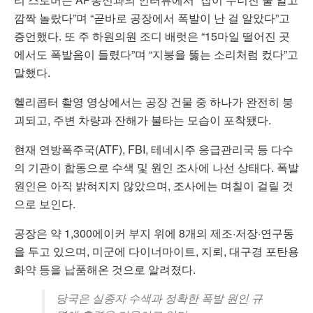
깜짝 놀랐다”며 “곧바로 공장에서 폭발이 난 걸 알았다”고
증언했다. 또 주 하원의원 조디 배럿은 “15마일 떨어진 곳
에서도 폭발음이 들렸다”며 “지붕을 뚫는 소리처럼 컸다”고
말했다.
헬리콥터 촬영 영상에서는 공장 건물 중 하나가 완전히 붕
괴되고, 주변 차량과 잔해가 불타는 모습이 포착됐다.
현재 연방폭주국(ATF), FBI, 테네시주 응급관리국 등 다수
의 기관이 합동으로 수색 및 원인 조사에 나선 상태다. 폭발
원인은 아직 밝혀지지 않았으며, 조사에는 며칠이 걸릴 것
으로 보인다.
공장은 약 1,300에이커 부지 위에 8개의 제조·저장·연구동
을 두고 있으며, 미군에 다이너마이트, 지뢰, 대구경 포탄용
화약 등을 납품해온 것으로 알려졌다.
당국은 실종자 수색과 정확한 폭발 원인 규