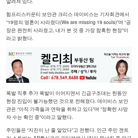
알려져 있다.
험프리스카운티 보안관 크리스 데이비스는 기자회견에서
“19명의 영혼이 사라졌다(We are missing 19 souls)”며 “공
장은 완전히 사라졌고, 내가 본 것 중 가장 참혹한 현장”이
라고 밝혔다.
폭발 직후 추가 폭발이 이어지면서 긴급구조대는 한동안
현장 진입이 불가능했던 것으로 전해졌다. 데이비스 보안
관은 “아직 가족들과 연락을 취하고 있다”며 “정확한 사망
자 수는 확인 중”이라고 말했다.
주민들은 “지진이 난 줄 알았다”고 전했다. 인근 주민 겐트
리 스토버는 AP통신과의 인터뷰에서 “집이 무너진 줄 알고