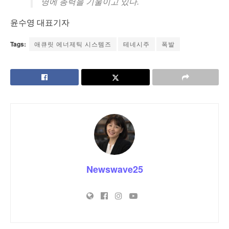
명에 총력을 기울이고 있다.
윤수영 대표기자
Tags:
애큐릿 에너제틱 시스템즈
테네시주
폭발
Newswave25