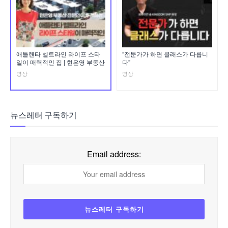
애틀랜타 벨트라인 라이프 스타
“전문가가 하면 클래스가 다릅니
일이 매력적인 집 | 현은영 부동산
다”
영상
영상
뉴스레터 구독하기
Email address: