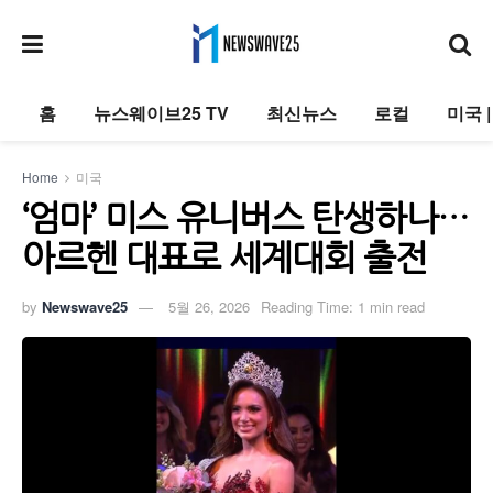
홈
뉴스웨이브25 TV
최신뉴스
로컬
미국 
Home
미국
‘엄마’ 미스 유니버스 탄생하나…
아르헨 대표로 세계대회 출전
by
Newswave25
5월 26, 2026
Reading Time: 1 min read