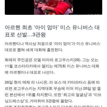
아르헨 최초 ‘아이 엄마’ 미스 유니버스 대
표로 선발…3관왕
아르헨티나 역사상 처음으로 ‘아이 엄마’가 미스 유니버스
대표로 뽑혀 세계 대회에 출전한다.
화제의 주인공은 모델 타마라 로고우스키(28). 그는 오는
11월 코스타리카에서 열리는 제75회 미스 유니버스 대회
에 아르헨티나 대표로 나선다.
26일 현지 매체 라 나시온, 라 보스 데 카타라타스 등에 따
르면 로고우스키는 지역대회 우승에 이어 지난 25일 밤 열
린 본선에서 1위를 차지했다. 또한 ‘최고의 얼굴상’과 ‘이브
닝드레스상’도 거머쥐며 3관왕에 올랐다.
대회 조직위원회는 로고우스키가 단순히 외모 때문이 아니