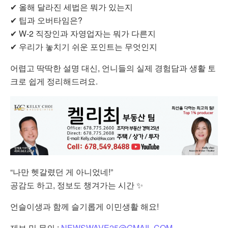
✔ 올해 달라진 세법은 뭐가 있는지
✔ 팁과 오버타임은?
✔ W-2 직장인과 자영업자는 뭐가 다른지
✔ 우리가 놓치기 쉬운 포인트는 무엇인지
어렵고 딱딱한 설명 대신, 언니들의 실제 경험담과 생활 토
크로 쉽게 정리해드려요.
“나만 헷갈렸던 게 아니었네!”
공감도 하고, 정보도 챙겨가는 시간 ✨
언슬이생과 함께 슬기롭게 이민생활 해요!
제보 및 문의 :
NEWSWAVE25@GMAIL.COM