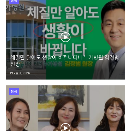
영상
체질만 알아도 생활이 바뀝니다! | 누가병원 김정범
원장
7월 4, 2026
영상