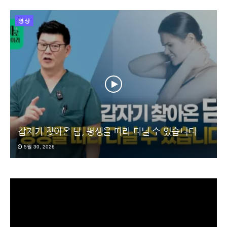
영상
갑자기 찾아온 담, 평생을 따라 다닐 수 있습니다
5월 30, 2026
동
영
상
플