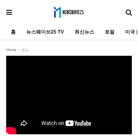
홈
뉴스웨이브25 TV
최신뉴스
로컬
미국 
Home
영상