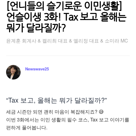
[언니들의 슬기로운 이민생활]
언슬이생 3화! Tax 보고 올해는
뭐가 달라질까?
윤계훈 회계사 & 켈리최 대표 & 엘리정 대표 & 소미라 MC
Newswave25
“Tax 보고, 올해는 뭐가 달라질까?”
세금 시즌만 되면 괜히 마음이 복잡해지죠? 😅
이번 3화에서는 이민 생활의 필수 코스, Tax 보고 이야기를
편하게 풀어봅니다.