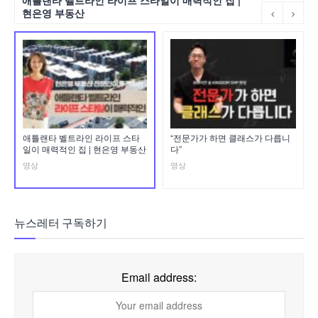
현은영 부동산
애틀랜타 벨트라인 라이프 스타
“전문가가 하면 클래스가 다릅니
일이 매력적인 집 | 현은영 부동산
다”
영상
영상
뉴스레터 구독하기
Email address: