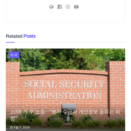
Related
Posts
미국
20여 개 주 소송…“복지 수급자 개인정보 공유는 위
법”
8월 5, 2026