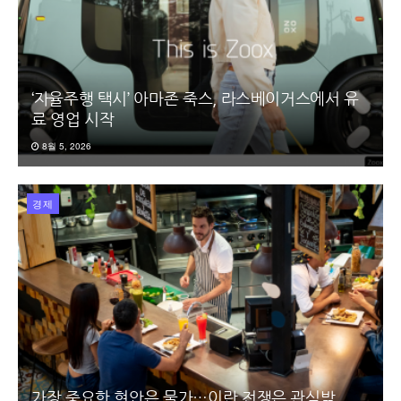
‘자율주행 택시’ 아마존 죽스, 라스베이거스에서 유
료 영업 시작
8월 5, 2026
경제
가장 중요한 현안은 물가…이란 전쟁은 관심밖