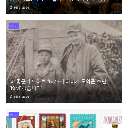
8월 5, 2026
미국
미 종군기자 아들 “6·25서 아버지 도와준 소년
‘KIM’ 찾습니다”
8월 5, 2026
미국