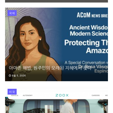
국제
아마존 해법, 원주민의 오래된 지혜에서 찾다
8월 5, 2026
미국