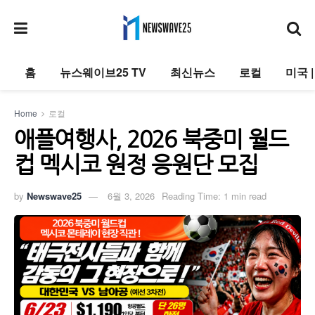
홈
뉴스웨이브25 TV
최신뉴스
로컬
미국 
Home
로컬
애플여행사, 2026 북중미 월드
컵 멕시코 원정 응원단 모집
by
Newswave25
6월 3, 2026
Reading Time: 1 min read