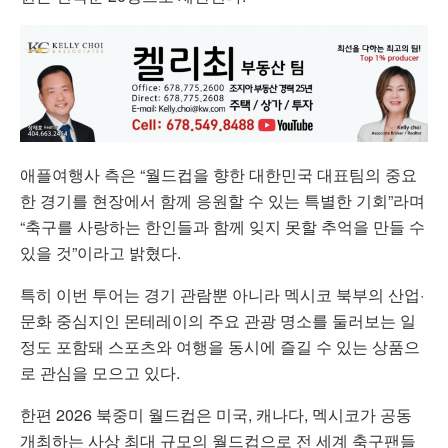
애플여행사 측은 “월드컵을 향한 대한민국 대표팀의 중요
한 경기를 현장에서 함께 응원할 수 있는 특별한 기회”라며
“축구를 사랑하는 한인들과 함께 잊지 못할 추억을 만들 수
있을 것”이라고 밝혔다.
특히 이번 투어는 경기 관람뿐 아니라 멕시코 북부의 산업·
문화 중심지인 몬테레이의 주요 관광 명소를 둘러보는 일
정도 포함돼 스포츠와 여행을 동시에 즐길 수 있는 상품으
로 관심을 모으고 있다.
한편 2026 북중미 월드컵은 미국, 캐나다, 멕시코가 공동
개최하는 사상 최대 규모의 월드컵으로 전 세계 축구팬들