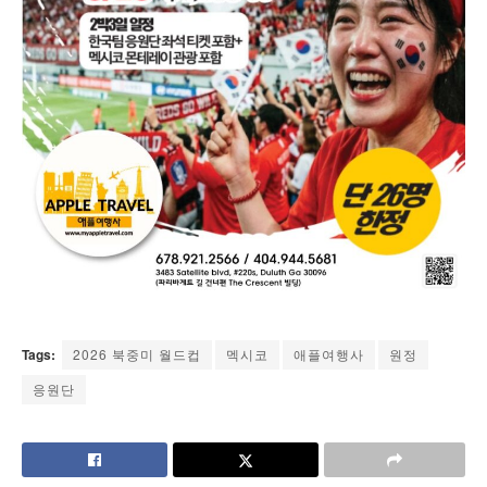
Tags:
2026 북중미 월드컵
멕시코
애플여행사
원정
응원단