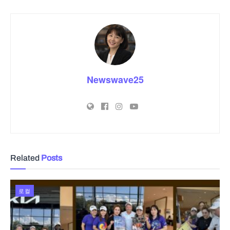
Newswave25
Related
Posts
로컬