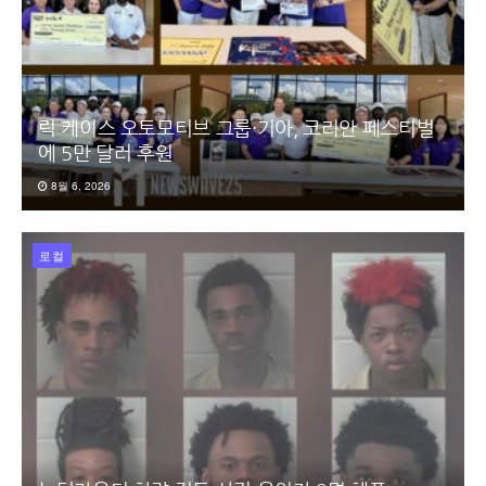
릭 케이스 오토모티브 그룹·기아, 코리안 페스티벌
에 5만 달러 후원
8월 6, 2026
로컬