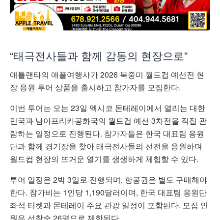
“태극전사들과 함께 감동의 현장으로”
애틀랜타의 애플여행사가 2026 북중미 월드컵 예선전 현
장 응원 투어 상품을 출시하고 참가자를 모집한다.
이번 투어는 오는 23일 멕시코 몬테레이에서 열리는 대한
민국과 남아프리카공화국의 월드컵 예선 3차전을 직접 관
람하는 일정으로 진행된다. 참가자들은 한국 대표팀 응원
단과 함께 경기장을 찾아 태극전사들의 선전을 응원하며
월드컵 현장의 뜨거운 열기를 생생하게 체험할 수 있다.
투어 일정은 2박 3일로 진행되며, 항공권은 별도 구매해야
한다. 참가비는 1인당 1,190달러이며, 한국 대표팀 응원단
좌석 티켓과 몬테레이 주요 관광 일정이 포함된다. 모집 인
원은 선착순 26명으로 제한된다.