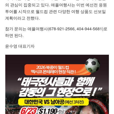
의 관심이 집중되고 있다. 애플여행사는 이번 예선전 응원
투어를 시작으로 월드컵 관련 다양한 여행 상품도 선보일
계획이라고 전했다.
참가 문의는 애플여행사(678-921-2566, 404-944-5681)로
하면 된다.
윤수영 대표기자