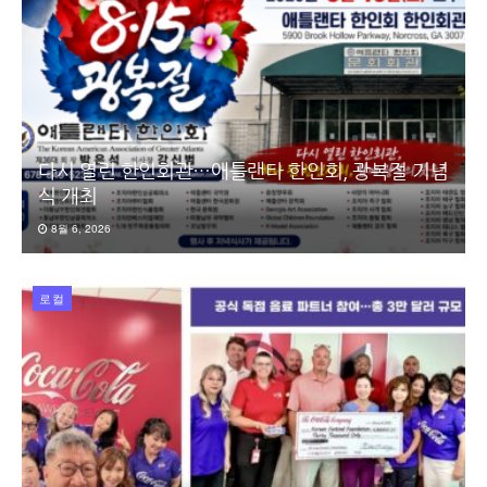
다시 열린 한인회관…애틀랜타 한인회, 광복절 기념
식 개최
8월 6, 2026
로컬