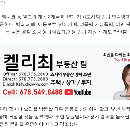
다.
, 멕시코 등 월드컵 개최 3개국과 16개 개최도시의 긴급 연락망
공한다. 범죄 피해, 아동보호, 인신매매, 성폭력·가정폭력, 이민 단
창구는 물론 경찰·소방·응급의료기관 등 긴급 지원 체계도 확인할 
위해 펍이나 술집을 방문할 경우 음료를 방치하지 말고, 낯선 사
중히 거절할 것을 당부했다. 또한 응원팀이나 경기 결과를 둘러싼
 응원 문화를 존중해야 한다고 강조했다.