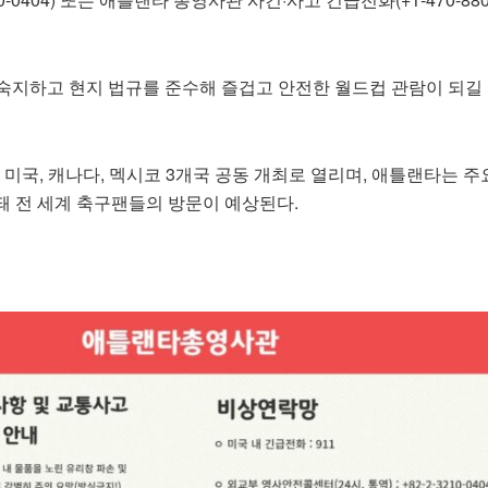
숙지하고 현지 법규를 준수해 즐겁고 안전한 월드컵 관람이 되길
컵은 미국, 캐나다, 멕시코 3개국 공동 개최로 열리며, 애틀랜타는 주
돼 전 세계 축구팬들의 방문이 예상된다.