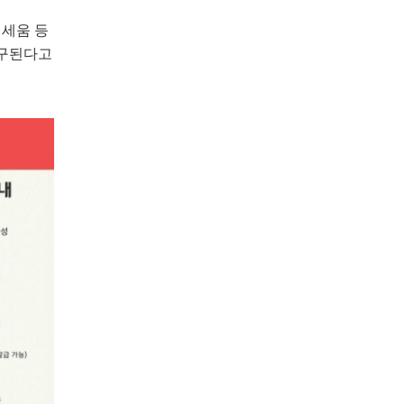
리세움 등
요구된다고