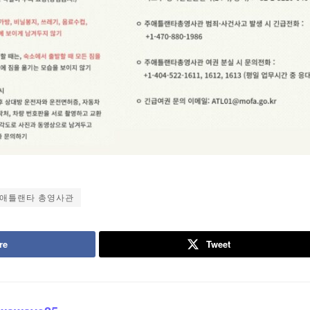
애틀랜타 총영사관
re
Tweet