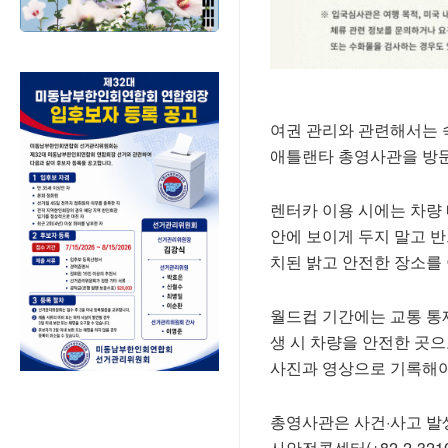
여권 관리와 관련해서는 숙
애틀랜타 총영사관을 방
렌터카 이용 시에는 차량 
안에 보이게 두지 말고 반
치된 밝고 안전한 장소를
월드컵 기간에는 교통 통
생 시 차량을 안전한 곳으
사진과 영상으로 기록해야
총영사관은 사건·사고 발생
사안전콜센터(+82-2-321