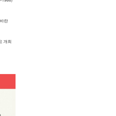
 바란
요 개최