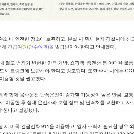
소 내 안전한 장소에 보관하고, 분실 시 즉시 현지 경찰서에 신
문해
긴급여권(단수여권)
을 발급받아야 한다고 안내했다.
내 절도 범죄가 빈번한 만큼 가방, 쇼핑백, 충전선 등 어떠한 물
드시 트렁크에 보관해야 한다고 강조했다. 또한 주차 시에는 CC
 이용할 것을 권고했다.
제와 함께 음주운전·난폭운전이 증가할 가능성이 높은 만큼, 교통
로 이동한 후 상대 운전자와 보험 정보 및 연락처를 교환하고 사
 한다고 설명했다.
 시 미국 긴급전화 911을 이용하고, 영사 조력이 필요할 경우 
0-0404) 또는 애틀랜타 총영사관 사건·사고 긴급전화(+1-470-880-