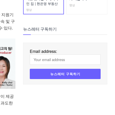
인 집 | 현은영 부동산
영상
영상
과 지원기
속 및 구
수 있다.
뉴스레터 구독하기
Email address:
람이 제공
 과도한