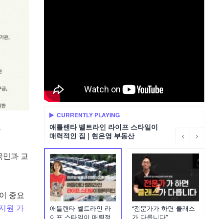
CURRENTLY PLAYING
애틀랜타 벨트라인 라이프 스타일이
매력적인 집 | 현은영 부동산
국민과 교
이 중요
 지원 가
애틀랜타 벨트라인 라
“전문가가 하면 클래스
이프 스타일이 매력적
가 다릅니다”