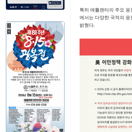
특히 애틀랜타의 주요 응
에서는 다양한 국적의 응
밝혔다.