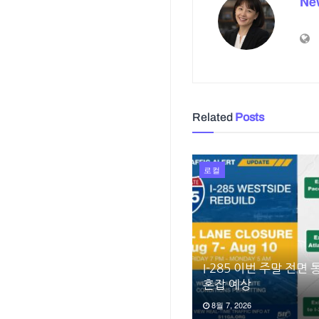
Ne
Related
Posts
로컬
I-285 이번 주말 전면
혼잡 예상
8월 7, 2026