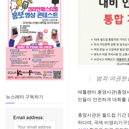
범죄·여권분
애틀랜타 총영사관(총영사 
뉴스레터 구독하기
민들이 안전하게 대회를 
총영사관은 월드컵 기간 
Email address:
하다며, 국제 비영리기구인