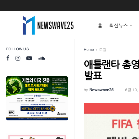
홈
최신뉴스
Home
로컬
FOLLOW US
애틀랜타 총영사
발표
by
Newswave25
6월 10,