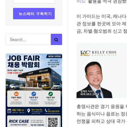
이드
’ 활용을 적극 권장했
이 가이드는 미국, 캐나다
관 정보를 한곳에 모아 제
금, 차별·혐오범죄 신고 
총영사관은 경기 응원을 
하는 음식이나 음료는 정
언쟁을 피하고 상대 국가