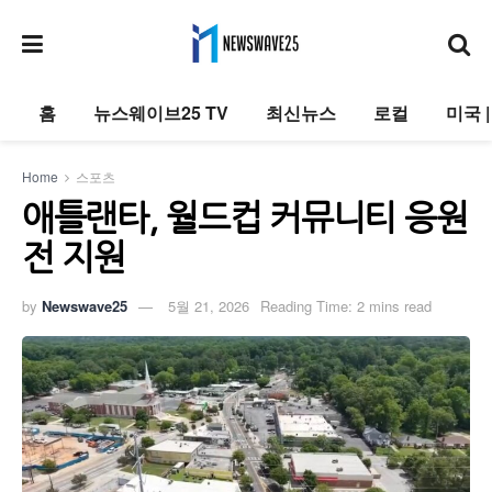
홈
뉴스웨이브25 TV
최신뉴스
로컬
미국 
Home
스포츠
애틀랜타, 월드컵 커뮤니티 응원
전 지원
by
Newswave25
5월 21, 2026
Reading Time: 2 mins read