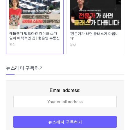
애틀랜타 벨트라인 라이프 스타
“전문가가 하면 클래스가 다릅니
일이 매력적인 집 | 현은영 부동산
다”
영상
영상
뉴스레터 구독하기
Email address: