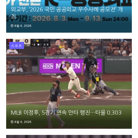
외교부, ‘2026 국민 공공외교 우수사례 공모전’ 개
최
8월 6, 2026
스포츠
MLB 이정후, 5경기 연속 안타 행진…타율 0.303
8월 6, 2026