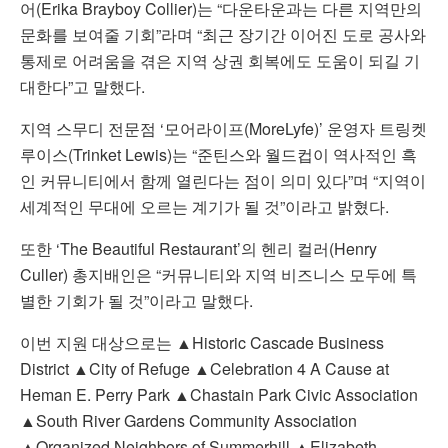
어(Erika Brayboy Collier)는 “다운타운과는 다른 지역만의
문화를 보여줄 기회”라며 “최근 장기간 이어진 도로 공사와
통제로 어려움을 겪은 지역 상권 회복에도 도움이 되길 기
대한다”고 말했다.
지역 스무디 전문점 ‘모어라이프(MoreLyfe)’ 운영자 트링켓
루이스(Trinket Lewis)는 “준틴스와 월드컵이 역사적인 흑
인 커뮤니티에서 함께 열린다는 점이 의미 있다”며 “지역이
세계적인 무대에 오르는 계기가 될 것”이라고 밝혔다.
또한 ‘The Beautiful Restaurant’의 헨리 컬러(Henry
Culler) 총지배인은 “커뮤니티와 지역 비즈니스 모두에 특
별한 기회가 될 것”이라고 말했다.
이번 지원 대상으로는 ▲Historic Cascade Business
District ▲City of Refuge ▲Celebration 4 A Cause at
Heman E. Perry Park ▲Chastain Park Civic Association
▲South River Gardens Community Association
▲Organized Neighbors of Summerhill ▲Elizabeth