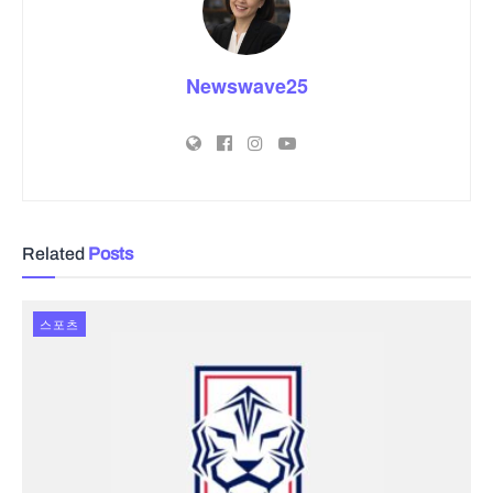
Newswave25
Related
Posts
스포츠