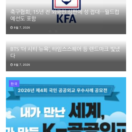
축구협회, 15년 전 외국인 심판에 성 접대…월드컵
예선도 포함
8월 7, 2026
BTS ‘더 시티 뉴욕’, 타임스스퀘어 등 랜드마크 빛냈
다
8월 7, 2026
한국