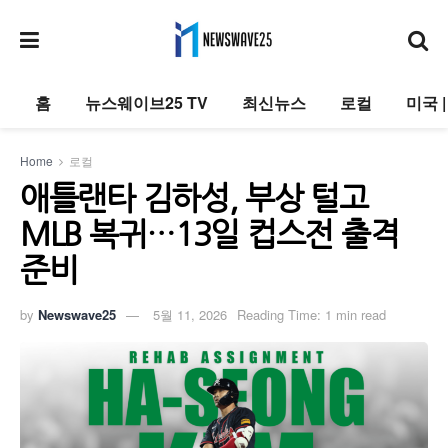
홈
뉴스웨이브25 TV
최신뉴스
로컬
미국 
Home
로컬
애틀랜타 김하성, 부상 털고
MLB 복귀…13일 컵스전 출격
준비
by
Newswave25
5월 11, 2026
Reading Time: 1 min read