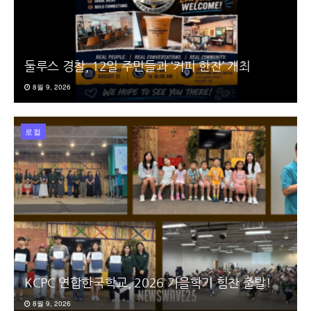
둘루스 경찰, 12일 주민들과 ‘커피 한잔’ 개최
8월 9, 2026
로컬
KCPC 연합한국학교, 2026 가을학기 힘찬 출발!
8월 9, 2026