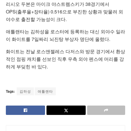
리시오 두본은 마이크 야스트렘스키가 38경기에서
OPS(출루율+장타율) 0.516으로 부진한 상황과 맞물려 외
야수로 출전할 가능성이 크다.
애틀랜타는 김하성을 로스터에 등록하는 대신 외야수 일라
이 화이트를 7일짜리 뇌진탕 부상자 명단에 올렸다.
화이트는 전날 로스앤젤레스 다저스와 방문 경기에서 환상
적인 점핑 캐치를 선보인 직후 우측 외야 펜스에 머리를 강
하게 부딪힌 바 있다.
Tags:
김하성
애틀랜타