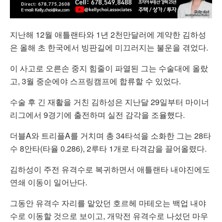
지난해 12월 애틀랜타와 1년 2천만달러에 계약한 김하성
은 올해 초 한국에서 빙판길에 미끄러지는 불운을 겪었다.
이 사고로 오른손 중지 힘줄이 파열된 그는 수술대에 올랐
고, 3월 중순에야 스프링캠프에 합류할 수 있었다.
수술 후 긴 재활을 거친 김하성은 지난달 29일부터 마이너
리그에서 9경기에 출전하며 실전 감각을 조율했다.
더블A와 트리플A를 거치며 총 34타석을 소화한 그는 28타
수 8안타(타율 0.286), 2루타 1개로 타격감을 끌어올렸다.
김하성이 주전 유격수로 복귀하면서 애틀랜타 내야진에도
연쇄 이동이 일어난다.
그동안 유격수 자리를 맡았던 호르헤 마테오는 백업 내야
수로 이동할 것으로 보이고, 개막전 유격수로 나섰던 마우