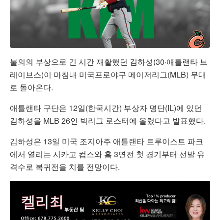
불의의 부상으로 긴 시간 재활했던 김하성(30·애틀랜타 브
레이브스)이 마침내 미국프로야구 메이저리그(MLB) 무대
로 돌아온다.
애틀랜타 구단은 12일(한국시간) 부상자 명단(IL)에 있던
김하성을 MLB 26인 빅리그 로스터에 올렸다고 발표했다.
김하성은 13일 미국 조지아주 애틀랜타 트루이스트 파크
에서 열리는 시카고 컵스와 홈 3연전 첫 경기부터 선발 유
격수로 복귀전을 치를 전망이다.