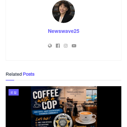
Newswave25
Related
Posts
로컬