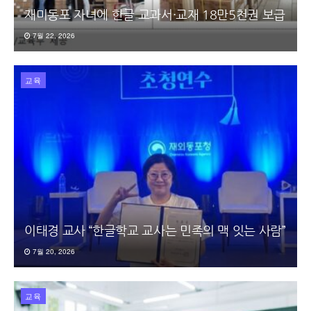
재미동포 자녀에 한글 교과서·교재 18만5천권 보급
7월 22, 2026
교육
이태경 교사 “한글학교 교사는 민족의 맥 잇는 사람”
7월 20, 2026
교육