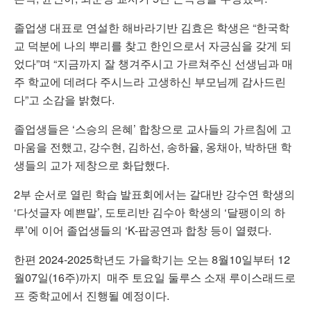
졸업생 대표로 연설한 해바라기반 김효은 학생은 “한국학
교 덕분에 나의 뿌리를 찾고 한인으로서 자긍심을 갖게 되
었다”며 “지금까지 잘 챙겨주시고 가르쳐주신 선생님과 매
주 학교에 데려다 주시느라 고생하신 부모님께 감사드린
다”고 소감을 밝혔다.
졸업생들은 ‘스승의 은혜’ 합창으로 교사들의 가르침에 고
마움을 전했고, 강수현, 김하선, 송하율, 옹채아, 박하댄 학
생들의 교가 제창으로 화답했다.
2부 순서로 열린 학습 발표회에서는 갈대반 강수연 학생의
‘다섯글자 예쁜말’, 도토리반 김수아 학생의 ‘달팽이의 하
루’에 이어 졸업생들의 ‘K-팝공연과 합창 등이 열렸다.
한편 2024-2025학년도 가을학기는 오는 8월10일부터 12
월07일(16주)까지 매주 토요일 둘루스 소재 루이스래드로
프 중학교에서 진행될 예정이다.