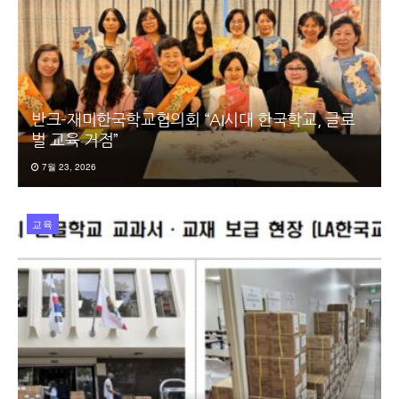
반크-재미한국학교협의회 “AI시대 한국학교, 글로
벌 교육 거점”
7월 23, 2026
교육