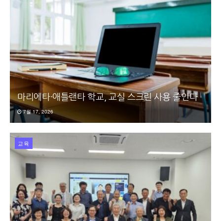
마리에타·애틀랜타 학교, 교실 스크린 사용 줄인다
7월 17, 2026
교육