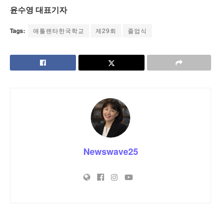
윤수영 대표기자
Tags:
애틀랜타한국학교
제29회
졸업식
Newswave25