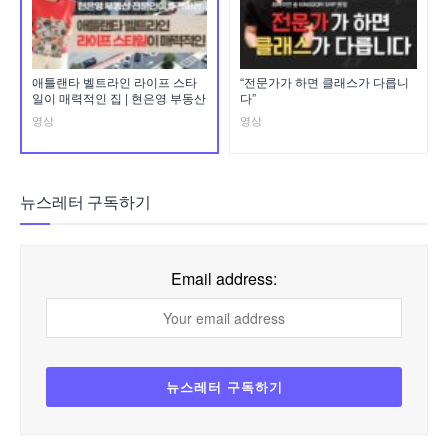
애틀랜타 벨트라인 라이프 스타
“전문가가 하면 클래스가 다릅니
일이 매력적인 집 | 현은영 부동산
다”
영상
영상
뉴스레터 구독하기
Email address: