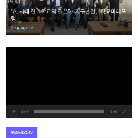
“AI 시대 한글학교의 길은”…지구촌한글학교미래포
럼
7월 16, 2026
동
영
상
플
레
이
어
00:00
11:56
Wave25tv