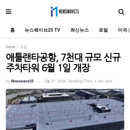
홈
뉴스웨이브25 TV
최신뉴스
로컬
미국 
Home
로컬
애틀랜타공항, 7천대 규모 신규
주차타워 6월 1일 개장
by
Newswave25
5월 27, 2026
Reading Time: 1 min read