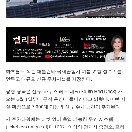
하츠필드-잭슨 애틀랜타 국제공항가 여름 여행 성수기를
앞두고 대규모 신규 주차시설을 개장한다.
공항 당국은 신규 ‘사우스 레드 데크(South Red Deck)’가
오는 6월 1일부터 공식 운영에 들어간다고 밝혔다. 이번 시
설 확장으로 7,000대 이상의 신규 주차 공간이 추가된다.
새 주차타워에는 티켓 없이 출입 가능한 무인 시스템
(ticketless entry/exit)과 100개 이상의 전기차 충전소, 프리