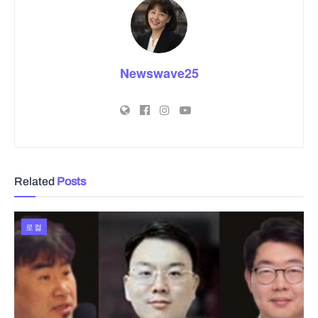
Newswave25
Related
Posts
로컬