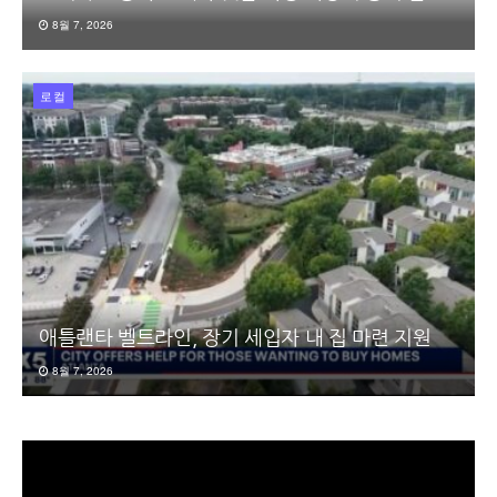
8월 7, 2026
로컬
애틀랜타 벨트라인, 장기 세입자 내 집 마련 지원
8월 7, 2026
동
영