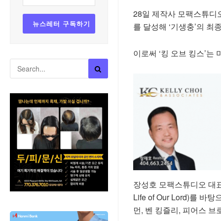
28일 제작사 모팩스튜디오에
를 달성해 ‘기생충’의 최종
이로써 ‘킹 오브 킹스’는
장성호 모팩스튜디오 대표가
Life of Our Lord
먼, 벤 킹즐리, 피어스 