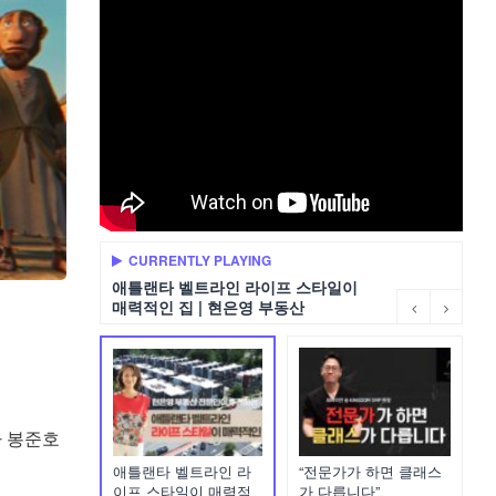
CURRENTLY PLAYING
애틀랜타 벨트라인 라이프 스타일이
매력적인 집 | 현은영 부동산
가 봉준호
애틀랜타 벨트라인 라
“전문가가 하면 클래스
이프 스타일이 매력적
가 다릅니다”