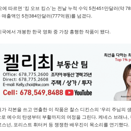
 따르면 ‘킹 오브 킹스’는 전날 누적 수익 5천451만달러(약 78
 매출액인 5천384만달러(777억원)를 넘겼다.
 미국에서 개봉한 한국 영화 중 가장 흥행한 작품이 됐다.
 각본을 쓰고 연출한 이 작품은 찰스 디킨스의 ‘우리 주님의 생애
)를 바탕으로 예수의 탄생부터 부활까지의 여정을 그린다. 케네스 브래나,
브로스넌, 포리스트 휘터커 등 쟁쟁한 배우진이 목소리를 연기했다.