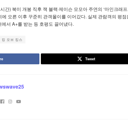
지시간) 북미 개봉 직후 잭 블랙·제이슨 모모아 주연의 ‘마인크래프
위에 오른 이후 꾸준히 관객몰이를 이어갔다. 실제 관람객의 평점
에서 A+를 받는 등 호평도 끌어냈다.
킹 오브 킹스
re
Tweet
wswave25