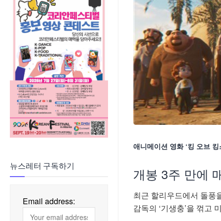
애니메이션 영화 ‘킹 오브 킹스
뉴스레터 구독하기
개봉 3주 만에 
최근 할리우드에서 돌풍을
Email address:
감독의 ‘기생충’을 꺾고 