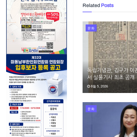
Related
Posts
문화
독립기념관, 김구가 이
서 실물기사 최초 공개
8월 5, 2026
문화