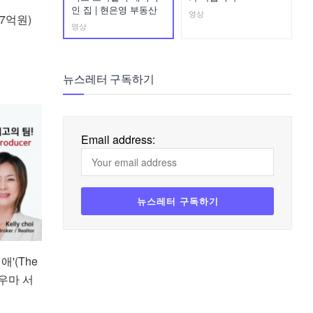
인 집 | 현은영 부동산
영상
7억원)
영상
뉴스레터 구독하기
Email address:
'(The
 우마 서