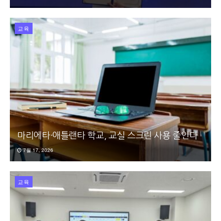
교육
마리에타·애틀랜타 학교, 교실 스크린 사용 줄인다
7월 17, 2026
교육