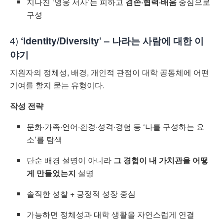
지나친 ‘영웅 서사’는 피하고
겸손·협력·배움
중심으로
구성
4)
‘Identity/Diversity’ – 나라는 사람에 대한 이
야기
지원자의 정체성, 배경, 개인적 관점이 대학 공동체에 어떤
기여를 할지 묻는 유형이다.
작성 전략
문화·가족·언어·환경·성격·경험 등 ‘나를 구성하는 요
소’를 탐색
단순 배경 설명이 아니라
그 경험이 내 가치관을 어떻
게 만들었는지
설명
솔직한 성찰 + 긍정적 성장 중심
가능하면 정체성과 대학 생활을 자연스럽게 연결