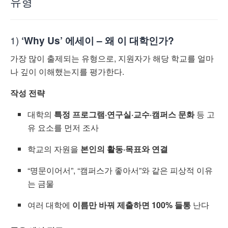
유형
1)
‘Why Us’ 에세이 – 왜 이 대학인가?
가장 많이 출제되는 유형으로, 지원자가 해당 학교를 얼마
나 깊이 이해했는지를 평가한다.
작성 전략
대학의
특정 프로그램·연구실·교수·캠퍼스 문화
등 고
유 요소를 먼저 조사
학교의 자원을
본인의 활동·목표와 연결
“명문이어서”, “캠퍼스가 좋아서”와 같은 피상적 이유
는 금물
여러 대학에
이름만 바꿔 제출하면 100% 들통
난다