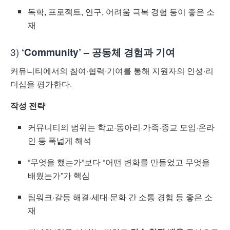
독학, 프로젝트, 연구, 어려움 극복 경험 등이 좋은 소
재
3)
‘Community’ – 공동체 경험과 기여
커뮤니티에서의 참여·협력·기여를 통해 지원자의 인성·리
더십을 평가한다.
작성 전략
커뮤니티의 범위는 학교·동아리·가족·종교 모임·온라
인 등 폭넓게 해석
“무엇을 했는가”보다 “어떤 변화를 만들었고 무엇을
배웠는가”가 핵심
팀워크·갈등 해결·세대·문화 간 소통 경험 등 좋은 소
재