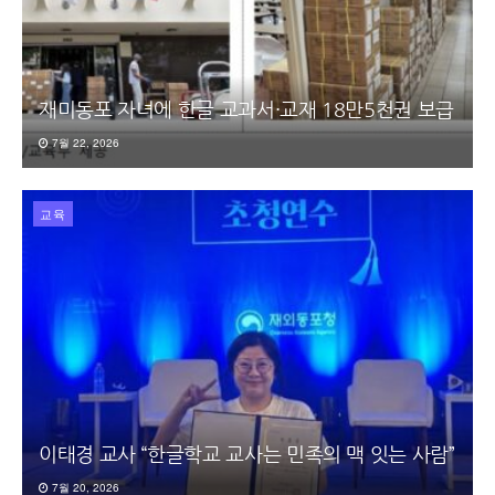
재미동포 자녀에 한글 교과서·교재 18만5천권 보급
7월 22, 2026
교육
이태경 교사 “한글학교 교사는 민족의 맥 잇는 사람”
7월 20, 2026