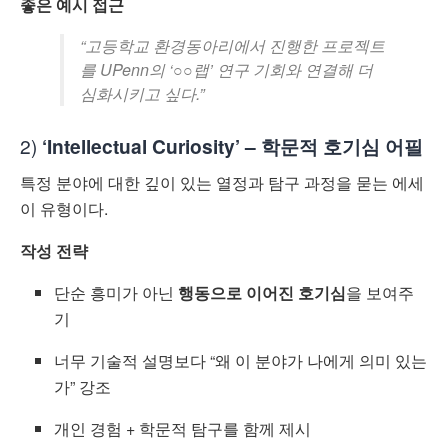
좋은 예시 접근
“고등학교 환경동아리에서 진행한 프로젝트
를 UPenn의 ‘○○랩’ 연구 기회와 연결해 더
심화시키고 싶다.”
2)
‘Intellectual Curiosity’ – 학문적 호기심 어필
특정 분야에 대한 깊이 있는 열정과 탐구 과정을 묻는 에세
이 유형이다.
작성 전략
단순 흥미가 아닌
행동으로 이어진 호기심
을 보여주
기
너무 기술적 설명보다 “왜 이 분야가 나에게 의미 있는
가” 강조
개인 경험 + 학문적 탐구를 함께 제시