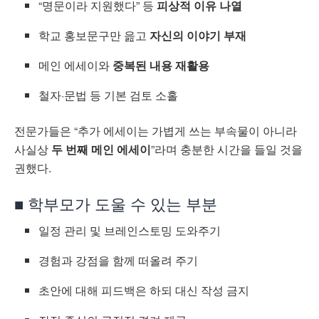
“명문이라 지원했다” 등
피상적 이유 나열
학교 홍보문구만 읊고
자신의 이야기 부재
메인 에세이와
중복된 내용 재활용
철자·문법 등 기본 검토 소홀
전문가들은 “추가 에세이는 가볍게 쓰는 부속물이 아니라
사실상
두 번째 메인 에세이
”라며 충분한 시간을 들일 것을
권했다.
■ 학부모가 도울 수 있는 부분
일정 관리 및 브레인스토밍 도와주기
경험과 강점을 함께 떠올려 주기
초안에 대해 피드백은 하되 대신 작성 금지