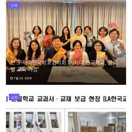
교육
반크-재미한국학교협의회 “AI시대 한국학교, 글로
벌 교육 거점”
7월 23, 2026
교육