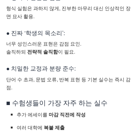
형식 실험은 과하지 않게, 진부한 마무리 대신 인상적인 장
면 묘사 활용.
● 진짜 ‘학생의 목소리’:
너무 성인스러운 표현은 감점 요인.
솔직하되
전략적 솔직함
이 필요.
● 치밀한 교정과 분량 준수:
단어 수 초과, 문법 오류, 반복 표현 등 기본 실수는 즉시 감
점.
■ 수험생들이 가장 자주 하는 실수
추가 에세이를
마감 직전에 작성
여러 대학에
복붙 제출