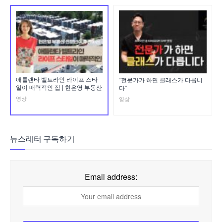
애틀랜타 벨트라인 라이프 스타
“전문가가 하면 클래스가 다릅니
일이 매력적인 집 | 현은영 부동산
다”
영상
영상
뉴스레터 구독하기
Email address: