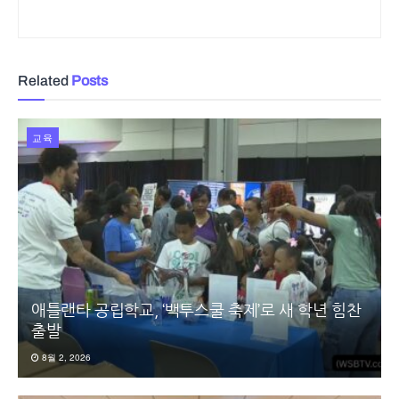
Related
Posts
교육
애틀랜타 공립학교, ‘백투스쿨 축제’로 새 학년 힘찬
출발
8월 2, 2026