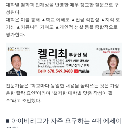
대학별 철학과 인재상을 반영한 매우 정교한 질문으로 구
성된다.
대학은 이를 통해 ▲학교 이해도 ▲전공 적합성 ▲지적 호
기심 ▲커뮤니티 기여도 ▲개인적 성찰 등을 종합적으로
평가한다.
전문가들은 “학교마다 동일한 내용을 돌려쓰는 것은 가장
흔한 탈락 요인”이라며 “철저한 대학별 맞춤 작성이 필
수”라고 조언했다.
■ 아이비리그가 자주 요구하는 4대 에세이