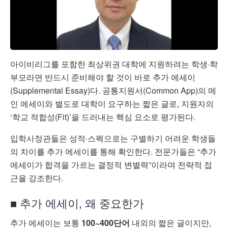
아이비리그를 포함한 최상위권 대학에 지원하려는 학생·학
부모라면 반드시 준비해야 할 것이 바로 추가 에세이
(Supplemental Essay)다. 공통지원서(Common App)의 메
인 에세이와 별도로 대학이 요구하는 짧은 글로, 지원자의
‘학교 적합성(Fit)’을 드러내는 핵심 요소로 평가된다.
입학사정관들은 성적·스펙으로는 구별하기 어려운 학생들
의 차이를 추가 에세이를 통해 확인한다. 전문가들은 “추가
에세이가 합격을 가르는 결정적 변별력”이라며 전략적 접
근을 강조한다.
■ 추가 에세이, 왜 중요한가
추가 에세이는 보통
100~400단어
내외의 짧은 글이지만,