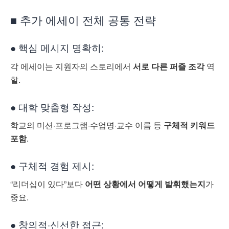
■ 추가 에세이 전체 공통 전략
● 핵심 메시지 명확히:
각 에세이는 지원자의 스토리에서
서로 다른 퍼즐 조각
역
할.
● 대학 맞춤형 작성:
학교의 미션·프로그램·수업명·교수 이름 등
구체적 키워드
포함
.
● 구체적 경험 제시:
“리더십이 있다”보다
어떤 상황에서 어떻게 발휘했는지
가
중요.
● 창의적·신선한 접근: