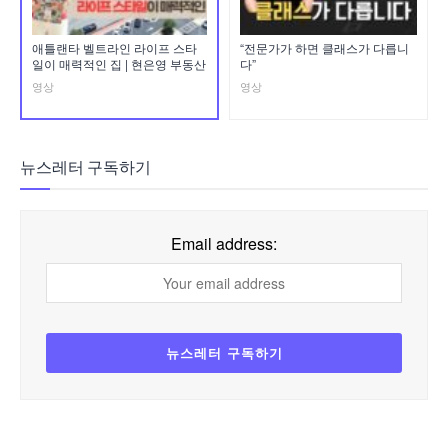
애틀랜타 벨트라인 라이프 스타
“전문가가 하면 클래스가 다릅니
일이 매력적인 집 | 현은영 부동산
다”
영상
영상
뉴스레터 구독하기
Email address: