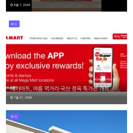
8월 7, 2026
푸드
메가마트, 여름 먹거리·국산 정육 특가전 개최
7월 31, 2026
푸드