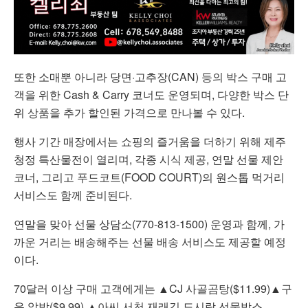
또한 소매뿐 아니라 당면·고추장(CAN) 등의 박스 구매 고
객을 위한 Cash & Carry 코너도 운영되며, 다양한 박스 단
위 상품을 추가 할인된 가격으로 만나볼 수 있다.
행사 기간 매장에서는 쇼핑의 즐거움을 더하기 위해 제주
청정 특산물전이 열리며, 각종 시식 제공, 연말 선물 제안
코너, 그리고 푸드코트(FOOD COURT)의 원스톱 먹거리
서비스도 함께 준비된다.
연말을 맞아 선물 상담소(770-813-1500) 운영과 함께, 가
까운 거리는 배송해주는 선물 배송 서비스도 제공할 예정
이다.
70달러 이상 구매 고객에게는 ▲CJ 사골곰탕($11.99)▲구
운 알밤($9.99) ▲아씨 서천 재래김 도시락 선물박스