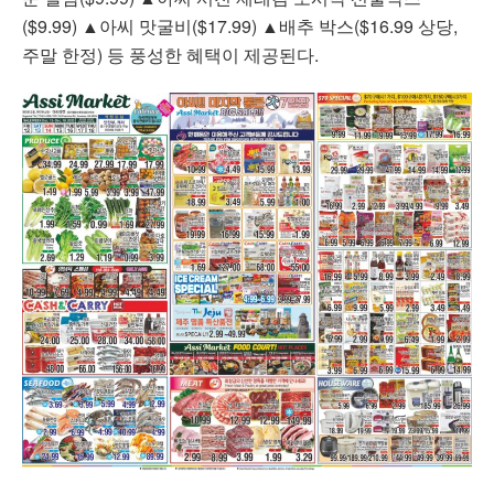
($9.99) ▲아씨 맛굴비($17.99) ▲배추 박스($16.99 상당,
주말 한정) 등 풍성한 혜택이 제공된다.