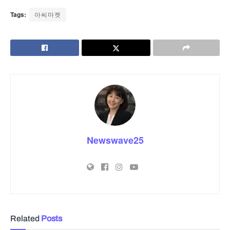
Tags:
아씨마켓
Newswave25
Related
Posts