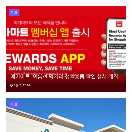
푸드
메가마트, 여름철 먹거리·생활용품 할인 행사 개최
8월 7, 2026
푸드