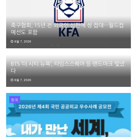
축구협회, 15년 전 외국인 심판에 성 접대…월드컵
예선도 포함
8월 7, 2026
BTS ‘더 시티 뉴욕’, 타임스스퀘어 등 랜드마크 빛냈
다
8월 7, 2026
한국