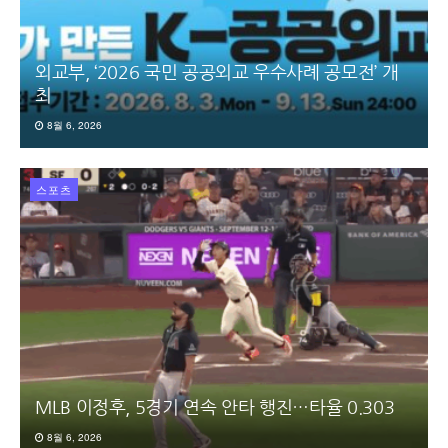
외교부, ‘2026 국민 공공외교 우수사례 공모전’ 개
최
8월 6, 2026
스포츠
MLB 이정후, 5경기 연속 안타 행진…타율 0.303
8월 6, 2026