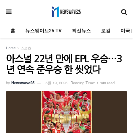
홈
뉴스웨이브25 TV
최신뉴스
로컬
미국 
Home
스포츠
아스널 22년 만에 EPL 우승…3
년 연속 준우승 한 씻었다
by
Newswave25
5월 19, 2026
Reading Time: 1 min read