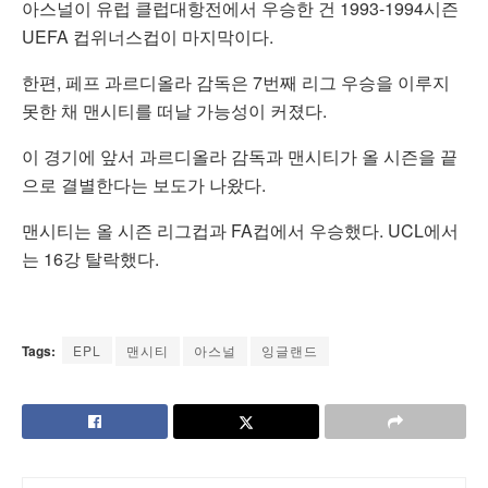
아스널이 유럽 클럽대항전에서 우승한 건 1993-1994시즌
UEFA 컵위너스컵이 마지막이다.
한편, 페프 과르디올라 감독은 7번째 리그 우승을 이루지
못한 채 맨시티를 떠날 가능성이 커졌다.
이 경기에 앞서 과르디올라 감독과 맨시티가 올 시즌을 끝
으로 결별한다는 보도가 나왔다.
맨시티는 올 시즌 리그컵과 FA컵에서 우승했다. UCL에서
는 16강 탈락했다.
Tags:
EPL
맨시티
아스널
잉글랜드