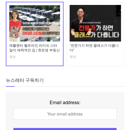
애틀랜타 벨트라인 라이프 스타
“전문가가 하면 클래스가 다릅니
일이 매력적인 집 | 현은영 부동산
다”
영상
영상
뉴스레터 구독하기
Email address: