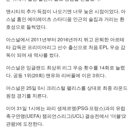
맨시티의 추가 득점이 나오기엔 너무 늦은 시점이었다. 아
스널 홈인 에미레이츠 스타디움 인근의 술집과 거리는 환
호성으로 들썩였다.
아스널에서 2011년부터 2016년까지 뛰고 은퇴한 아르테
타 감독은 프리미어리그 선수 출신으로 처음 EPL 우승 감
독이 되며 새 역사를 썼다.
아스널은 잉글랜드 최상위 리그 우승 횟수를 14회로 늘렸
다. 공동 1위(20회) 맨유와 리버풀에 이은 3위다.
아스널은 25일 0시 크리스털 팰리스를 상대로 최종 라운드
원정 경기를 치른다.
이어 31일 1시에는 파리 생제르맹(PSG·프랑스)과의 유럽
축구연맹(UEFA) 챔피언스리그(UCL) 결승전에서 ‘더블'(2
관왕)에 도전한다.