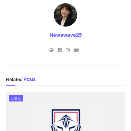
Newswave25
Related
Posts
스포츠