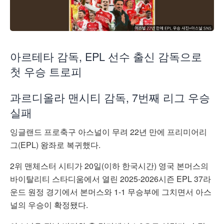
아르테타 감독, EPL 선수 출신 감독으로
첫 우승 트로피
과르디올라 맨시티 감독, 7번째 리그 우승
실패
잉글랜드 프로축구 아스널이 무려 22년 만에 프리미어리
그(EPL) 왕좌로 복귀했다.
2위 맨체스터 시티가 20일(이하 한국시간) 영국 본머스의
바이탈리티 스타디움에서 열린 2025-2026시즌 EPL 37라
운드 원정 경기에서 본머스와 1-1 무승부에 그치면서 아스
널의 우승이 확정됐다.