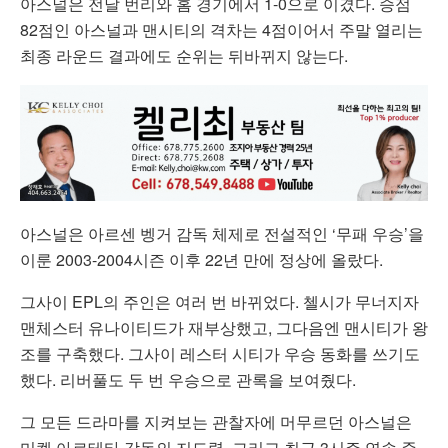
아스널은 전날 번리와 홈 경기에서 1-0으로 이겼다. 승점
82점인 아스널과 맨시티의 격차는 4점이어서 주말 열리는
최종 라운드 결과에도 순위는 뒤바뀌지 않는다.
아스널은 아르센 벵거 감독 체제로 전설적인 ‘무패 우승’을
이룬 2003-2004시즌 이후 22년 만에 정상에 올랐다.
그사이 EPL의 주인은 여러 번 바뀌었다. 첼시가 무너지자
맨체스터 유나이티드가 재부상했고, 그다음엔 맨시티가 왕
조를 구축했다. 그사이 레스터 시티가 우승 동화를 쓰기도
했다. 리버풀도 두 번 우승으로 관록을 보여줬다.
그 모든 드라마를 지켜보는 관찰자에 머무르던 아스널은
미켈 아르테타 감독의 지도력, 그리고 최근 3시즌 연속 준