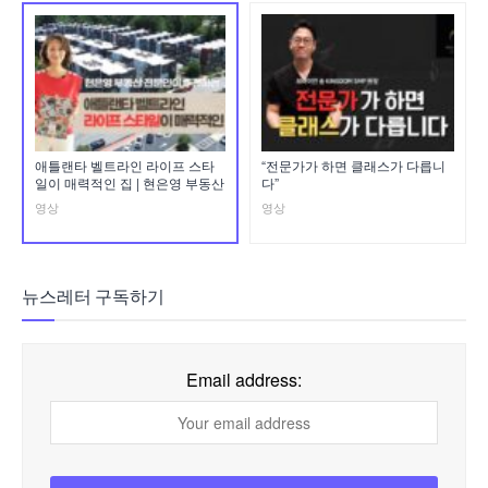
애틀랜타 벨트라인 라이프 스타
“전문가가 하면 클래스가 다릅니
일이 매력적인 집 | 현은영 부동산
다”
영상
영상
뉴스레터 구독하기
Email address: