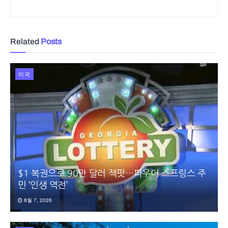
Related
Posts
미국
$1 복권으로 90만 달러 잭팟…파우더 스프링스 주
민 ‘인생 역전’
8월 7, 2026