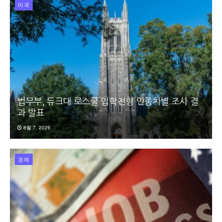
미국
법무부, 듀크대 로스쿨 입학전형 인종차별 조사 결
과 발표
8월 7, 2026
경제