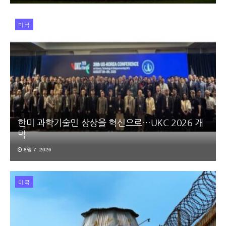
미국
한미 과학기술인 상상을 혁신으로…UKC 2026 개
막
8월 7, 2026
미국