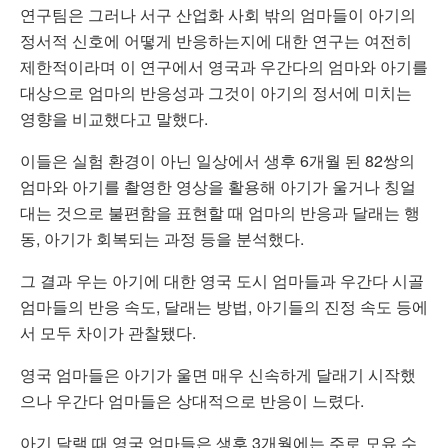
연구팀은 그러나 서구 산업화 사회 밖의 엄마들이 아기의
정서적 신호에 어떻게 반응하는지에 대한 연구는 여전히
제한적이라며 이 연구에서 영국과 우간다의 엄마와 아기를
대상으로 엄마의 반응성과 그것이 아기의 정서에 미치는
영향을 비교했다고 말했다.
이들은 실험 환경이 아닌 일상에서 생후 6개월 된 82쌍의
엄마와 아기를 촬영한 영상을 활용해 아기가 울거나 칭얼
대는 것으로 불편함을 표현할 때 엄마의 반응과 달래는 행
동, 아기가 회복되는 과정 등을 분석했다.
그 결과 우는 아기에 대한 영국 도시 엄마들과 우간다 시골
엄마들의 반응 속도, 달래는 방법, 아기들의 진정 속도 등에
서 모두 차이가 관찰됐다.
영국 엄마들은 아기가 울면 매우 신속하게 달래기 시작했
으나 우간다 엄마들은 상대적으로 반응이 느렸다.
아기 달랠 때 영국 엄마들은 생후 3개월에는 주로 모유 수