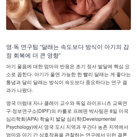
영·독 연구팀 “달래는 속도보다 방식이 아기의 감
정 회복에 더 큰 영향”
아기 울음에 대한 엄마의 반응은 초기 정서 발달에 핵심 요
소로 꼽힌다. 아기가 울면 가능한 한 빨리 달래는 게 좋다는
통념과 달리 달래는 방식이 속도보다 중요하다는 연구 결
과가 나왔다.
영국 더럼대 자나 클레이 교수와 독일 라이프니츠 교육연
구·정보연구소(DIPF)의 카를로 프레덴 박사팀은 8일 미국
심리학회(APA) 학술지 발달 심리학(Developmental
Psychology)에서 영국 도시 지역과 우간다 농촌 지역에서
엄마와 아기 간 상호작용을 관찰하는 연구에서 이런 결론