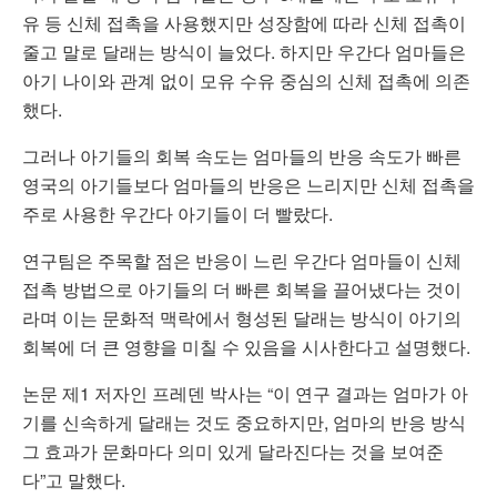
유 등 신체 접촉을 사용했지만 성장함에 따라 신체 접촉이
줄고 말로 달래는 방식이 늘었다. 하지만 우간다 엄마들은
아기 나이와 관계 없이 모유 수유 중심의 신체 접촉에 의존
했다.
그러나 아기들의 회복 속도는 엄마들의 반응 속도가 빠른
영국의 아기들보다 엄마들의 반응은 느리지만 신체 접촉을
주로 사용한 우간다 아기들이 더 빨랐다.
연구팀은 주목할 점은 반응이 느린 우간다 엄마들이 신체
접촉 방법으로 아기들의 더 빠른 회복을 끌어냈다는 것이
라며 이는 문화적 맥락에서 형성된 달래는 방식이 아기의
회복에 더 큰 영향을 미칠 수 있음을 시사한다고 설명했다.
논문 제1 저자인 프레덴 박사는 “이 연구 결과는 엄마가 아
기를 신속하게 달래는 것도 중요하지만, 엄마의 반응 방식
그 효과가 문화마다 의미 있게 달라진다는 것을 보여준
다”고 말했다.