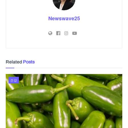
Newswave25
Related
Posts
건강