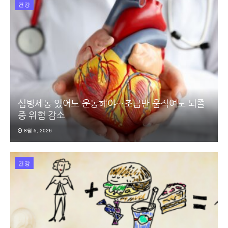
건강
심방세동 있어도 운동해야…조금만 움직여도 뇌졸
중 위험 감소
8월 5, 2026
건강