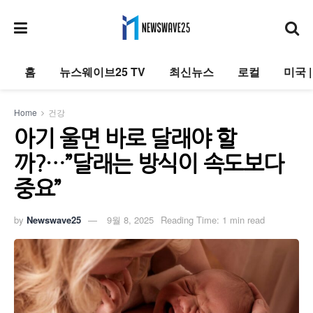
홈
뉴스웨이브25 TV
최신뉴스
로컬
미국 
Home
건강
아기 울면 바로 달래야 할
까?…”달래는 방식이 속도보다
중요”
by
Newswave25
9월 8, 2025
Reading Time: 1 min read