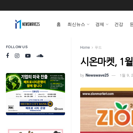
홈
최신뉴스
경제
건강
Home
푸드
FOLLOW US
시온마켓, 1월
by
Newswave25
1월 9, 