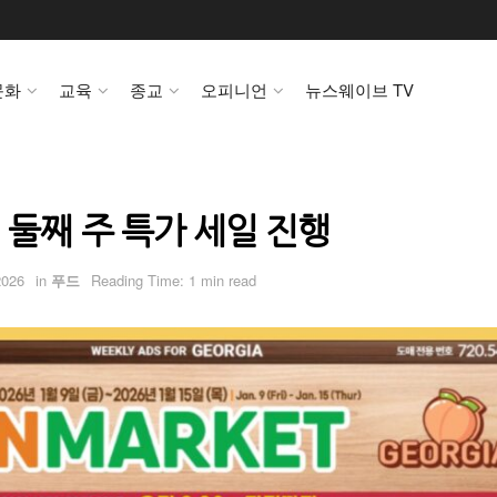
문화
교육
종교
오피니언
뉴스웨이브 TV
 둘째 주 특가 세일 진행
2026
in
푸드
Reading Time: 1 min read