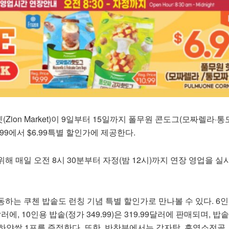
ion Market)이 9일부터 15일까지 폴무원 콘도그(모짜렐라·통
10.99에서 $6.99특별 할인가에 제공한다.
해 매일 오전 8시 30분부터 자정(밤 12시)까지 연장 영업을 실
하는 쿠첸 밥솥도 런칭 기념 특별 할인가로 만나볼 수 있다. 6
99달러에, 10인용 밥솥(정가 349.99)은 319.99달러에 판매되며, 밥
하얀쌀 1포를 증정한다. 또한, 반찬부에서는 감자탕, 흑염소전골,