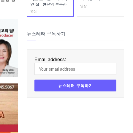
인 집 | 현은영 부동산
영상
영상
뉴스레터 구독하기
Email address: