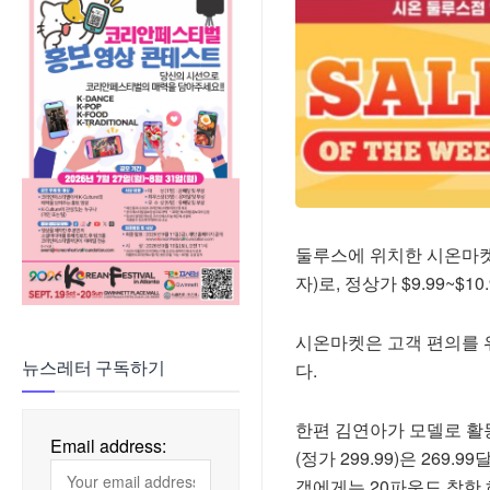
둘루스에 위치한 시온마켓(Z
자)로, 정상가 $9.99~$
시온마켓은 고객 편의를 위
다.
뉴스레터 구독하기
한편 김연아가 모델로 활동
Email address:
(정가 299.99)은 269.
객에게는 20파운드 착한 