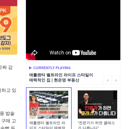
모짜 감
CURRENTLY PLAYING
애틀랜타 벨트라인 라이프 스타일이
매력적인 집 | 현은영 부동산
시하고 있
인용 밥솥
솥 구매 고
애틀랜타 벨트라인 라
“전문가가 하면 클래스
 술빵 등
이프 스타일이 매력적
가 다릅니다”