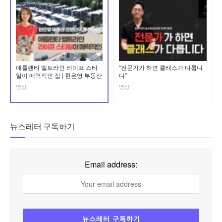
애틀랜타 벨트라인 라이프 스타
“전문가가 하면 클래스가 다릅니
일이 매력적인 집 | 현은영 부동산
다”
영상
영상
뉴스레터 구독하기
Email address: