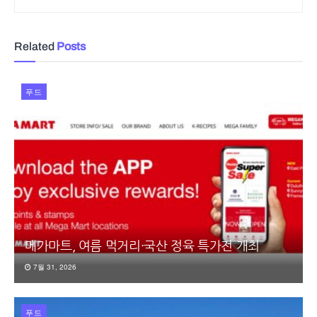
Related
Posts
푸드
메가마트, 여름 먹거리·국산 정육 특가전 개최
7월 31, 2026
푸드