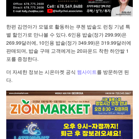
한편 김연아가 모델로 활동하는 쿠첸 밥솥도 런칭 기념 특
별 할인가로 만나볼 수 있다. 6인용 밥솥(정가 299.99)은
269.99달러에, 10인용 밥솥(정가 349.99)은 319.99달러에
판매되며, 밥솥 구매 고객에게는 20파운드 착한 하얀쌀 1
포를 증정한다.
더 자세한 정보는 시온마켓 공식
웹사이트
를 방문하면 된
다.