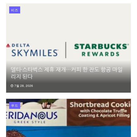
비즈
델타·스타벅스 제휴 재개…커피 한 잔도 항공 마일
리지 된다
7월 28, 2026
푸드