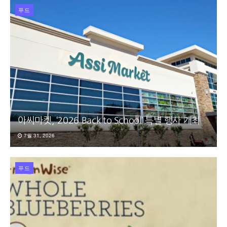
푸드
아씨마켓, ‘2026 Back to School’ 특별 행사 개최
7월 31, 2026
푸드