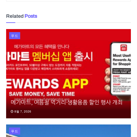
Related
Posts
푸드
메가마트, 여름철 먹거리·생활용품 할인 행사 개최
8월 7, 2026
푸드