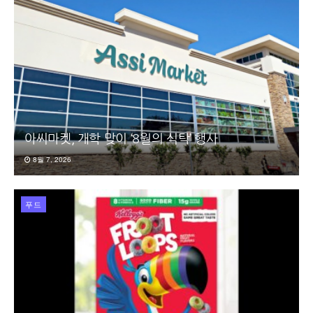
아씨마켓, 개학 맞이 ‘8월의 식탁’ 행사
8월 7, 2026
푸드