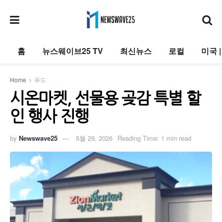
홈
뉴스웨이브25 TV
최신뉴스
로컬
미국 
Home
푸드
시온마켓, 선물용 곶감 특별 할
인 행사 진행
by
Newswave25
5월 29, 2026
Reading Time: 1 min read