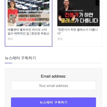
애틀랜타 벨트라인 라이프 스타
“전문가가 하면 클래스가 다릅니
일이 매력적인 집 | 현은영 부동산
다”
영상
영상
뉴스레터 구독하기
Email address: