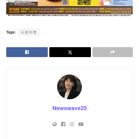
Tags:
시온마켓
Newswave25