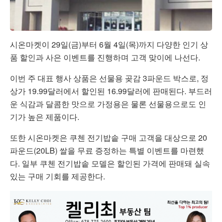
시온마켓이 29일(금)부터 6월 4일(목)까지 다양한 인기 상
품 할인과 사은 이벤트를 진행하며 고객 맞이에 나선다.
이번 주 대표 행사 상품은 선물용 곶감 3파운드 박스로, 정
상가 19.99달러에서 할인된 16.99달러에 판매된다. 부드러
운 식감과 달콤한 맛으로 가정용은 물론 선물용으로도 인
기가 높은 제품이다.
또한 시온마켓은 쿠첸 전기밥솥 구매 고객을 대상으로 20
파운드(20LB) 쌀을 무료 증정하는 특별 이벤트를 마련했
다. 일부 쿠첸 전기밥솥 모델은 할인된 가격에 판매돼 실속
있는 구매 기회를 제공한다.