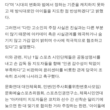
다”며 “시대의 변화와 법에서 정하는 기준을 캐치하지 못하
고 제 방식대로만 아이들을 지도한 점 반성하겠다”고 밝혔
다.
그러면서 “다만 고소인의 주장 사실은 진실과는 다른 부분
이 많기 때문에 아카데미 측은 사실관계를 왜곡하거나 숨
기지 않고 가감 없이 밝히며 수사에 적극적으로 협조하고
있다”고 설명했다.
이와 관련, 지난 1일 스포츠 시민단체들은 공동성명서를
내고 손 감독 등 지도자들을 향해 “인권 감수성이 턱없이
부족하다”고 비판하며 윤리센터를 비롯한 관계 당국이 조
속히 조사에 나서라고 촉구했다.
문화연대 대안체육회, 민변(민주사회를위한변호사모임)
문화예술스포츠위원회, 스포츠인권연구소, 체육시민연대
는 “아카데미 지도자들은 코치와 선수 간 선착순 달리기에
늦으면 한 대 맞기로 합의한 거라 주장하는 한편, ‘아이들에