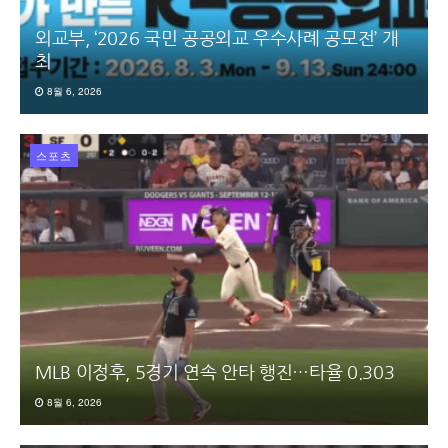
외교부, ‘2026 국민 공공외교 우수사례 공모전’ 개
최
8월 6, 2026
스포츠
MLB 이정후, 5경기 연속 안타 행진…타율 0.303
8월 6, 2026