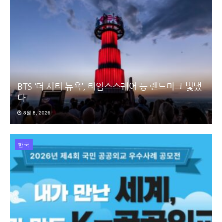
BTS ‘더 시티 뉴욕’, 타임스스퀘어 등 랜드마크 빛냈
다
8월 8, 2026
한국