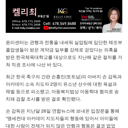
윤리센터는 관행과 전통을 내세워 실업팀에 입단한 체조부
졸업생들이 받은 계약금 일부를 강제로 걷었다는 의혹을
받은 한국체육대학교를 대상으로도 지난해 같은 절차를 거
쳐 직권 조사에 나선 바 있다.
최근 한국 축구의 간판 손흥민(토트넘)의 아버지 손 감독과
아카데미 소속 지도자 2명이 유소년 선수에 대한 욕설과
체벌 등으로 피소됐고, 아동복지법상 아동학대 혐의로 송
치돼 검찰 조사를 받은 걸로 확인됐다.
손 감독은 지난달 26일 연합뉴스에 보내온 입장문을 통해
“맹세컨대 아카데미 지도자들의 행동에 있어서 아이들에
대한 사랑이 전제가 되지 않은 언행과 행동은 결코 없었