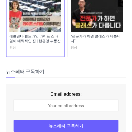
애틀랜타 벨트라인 라이프 스타
“전문가가 하면 클래스가 다릅니
일이 매력적인 집 | 현은영 부동산
다”
영상
영상
뉴스레터 구독하기
Email address: