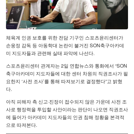
체육계 인권 보호를 위한 전담 기구인 스포츠윤리센터가
손웅정 감독 등 아동학대 논란이 불거진 SON축구아카데
미 지도자들과 관련해 실태 파악에 나선다.
스포츠윤리센터 관계자는 2일 연합뉴스와 통화에서 “SON
축구아카데미 지도자들에 대한 센터 차원의 직권조사가 필
요한지 ‘사전 조사’를 통해 따져보기로 결정했다”고 밝혔
다.
아직 피해자 측 신고·진정이 접수되지 않은 가운데 사전 조
사로 행정력을 투입할 사안이라는 판단이 나오면 직권조사
에 들어가 아카데미 지도자들의 인권 침해 정황을 본격적
으로 따져본다.