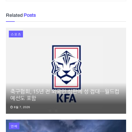
Related
Posts
스포츠
축구협회, 15년 전 외국인 심판에 성 접대…월드컵
예선도 포함
8월 7, 2026
연예