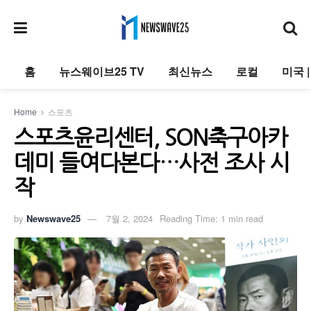
홈
뉴스웨이브25 TV
최신뉴스
로컬
미국 
Home
스포츠
스포츠윤리센터, SON축구아카
데미 들여다본다…사전 조사 시
작
by
Newswave25
7월 2, 2024
Reading Time: 1 min read